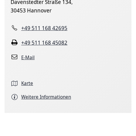
Davenstedter Straße 134,
30453 Hannover
+49 511 168 42695
+49 511 168 45082
E-Mail
Karte
Weitere Informationen