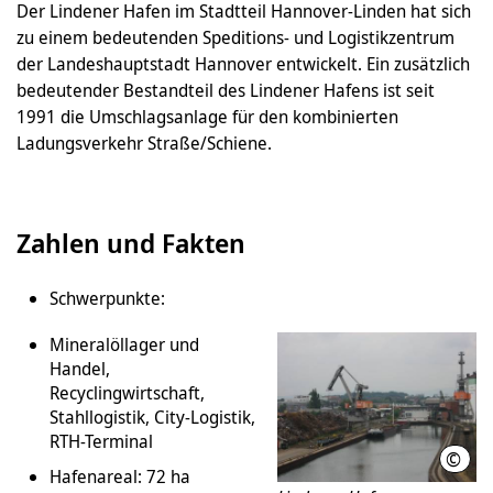
Der Lindener Hafen im Stadtteil Hannover-Linden hat sich
zu einem bedeutenden Speditions- und Logistikzentrum
der Landeshauptstadt Hannover entwickelt. Ein zusätzlich
bedeutender Bestandteil des Lindener Hafens ist seit
1991 die Umschlagsanlage für den kombinierten
Ladungsverkehr Straße/Schiene.
Zahlen und Fakten
Schwerpunkte:
Mineralöllager und
Handel,
Recyclingwirtschaft,
Stahllogistik, City-Logistik,
RTH-Terminal
©
Städ
Hafenareal: 72 ha