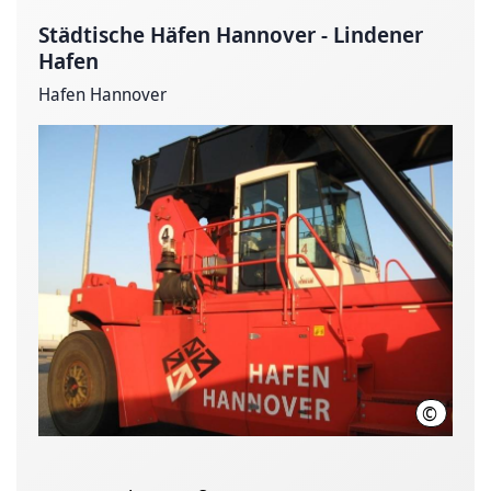
Städtische Häfen Hannover - Lindener
Hafen
Hafen Hannover
©
Städtisc