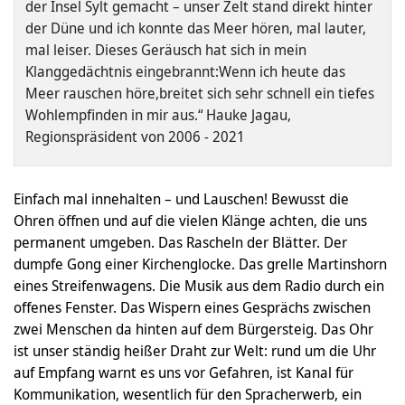
der Insel Sylt gemacht – unser Zelt stand direkt hinter
der Düne und ich konnte das Meer hören, mal lauter,
mal leiser. Dieses Geräusch hat sich in mein
Klanggedächtnis eingebrannt:Wenn ich heute das
Meer rauschen höre,breitet sich sehr schnell ein tiefes
Wohlempfinden in mir aus.“ Hauke Jagau,
Regionspräsident von 2006 - 2021
Einfach mal innehalten – und Lauschen! Bewusst die
Ohren öffnen und auf die vielen Klänge achten, die uns
permanent umgeben. Das Rascheln der Blätter. Der
dumpfe Gong einer Kirchenglocke. Das grelle Martinshorn
eines Streifenwagens. Die Musik aus dem Radio durch ein
offenes Fenster. Das Wispern eines Gesprächs zwischen
zwei Menschen da hinten auf dem Bürgersteig. Das Ohr
ist unser ständig heißer Draht zur Welt: rund um die Uhr
auf Empfang warnt es uns vor Gefahren, ist Kanal für
Kommunikation, wesentlich für den Spracherwerb, ein