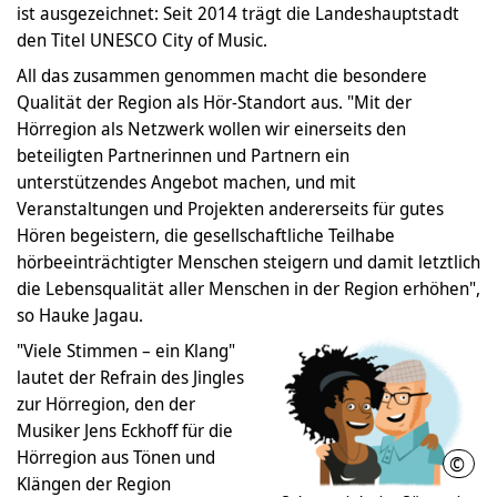
ist ausgezeichnet: Seit 2014 trägt die Landeshauptstadt
den Titel UNESCO City of Music.
All das zusammen genommen macht die besondere
Qualität der Region als Hör-Standort aus. "Mit der
Hörregion als Netzwerk wollen wir einerseits den
beteiligten Partnerinnen und Partnern ein
unterstützendes Angebot machen, und mit
Veranstaltungen und Projekten andererseits für gutes
Hören begeistern, die gesellschaftliche Teilhabe
hörbeeinträchtigter Menschen steigern und damit letztlich
die Lebensqualität aller Menschen in der Region erhöhen",
so Hauke Jagau.
"Viele Stimmen – ein Klang"
lautet der Refrain des Jingles
zur Hörregion, den der
Musiker Jens Eckhoff für die
Hörregion aus Tönen und
©
Thie
Klängen der Region