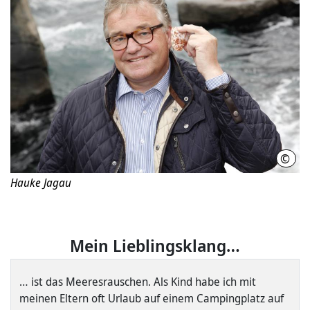
©
Chri
Hauke Jagau
Mein Lieblingsklang…
… ist das Meeresrauschen. Als Kind habe ich mit
meinen Eltern oft Urlaub auf einem Campingplatz auf