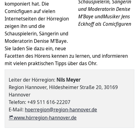
Schauspielerin, Sängerin
komponiert hat. Die
und Moderatorin Denise
Comicfiguen auf vielen
M’Baye undMusiker Jens
Internetseiten der Hörregion
Eckhoff als Comicfiguren
zeigen ihn und die
Schauspielerin, Sängerin und
Moderatorin Denise M’Baye.
Sie laden Sie dazu ein, neue
Facetten des Hörens kennen zu lernen, und informieren
mit vielen praktischen Tipps über das Ohr.
Leiter der Hörregion:
Nils Meyer
Region Hannover, Hildesheimer Straße 20, 30169
Hannover
Telefon: +49 511 616-22207
E-Mail:
hoerregion@region-hannover.de
www.hörregion-hannover.de