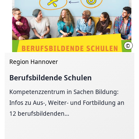
©
Regi
Region Hannover
Berufsbildende Schulen
Kompetenzzentrum in Sachen Bildung:
Infos zu Aus-, Weiter- und Fortbildung an
12 berufsbildenden...