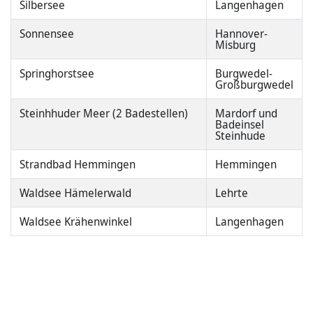
Silbersee
Langenhagen
Sonnensee
Hannover-
Misburg
Springhorstsee
Burgwedel-
Großburgwedel
Steinhhuder Meer (2 Badestellen)
Mardorf und
Badeinsel
Steinhude
Strandbad Hemmingen
Hemmingen
Waldsee Hämelerwald
Lehrte
Waldsee Krähenwinkel
Langenhagen