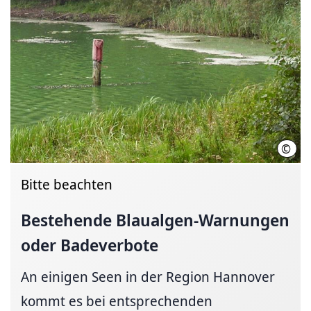
©
Regi
Bitte beachten
Bestehende
Blaualgen-Warnungen
oder Badeverbote
An einigen Seen in der Region Hannover
kommt es bei entsprechenden