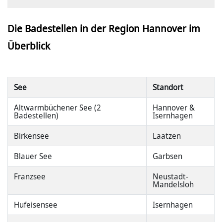
Die Badestellen in der Region Hannover im
Überblick
See
Standort
Altwarmbüchener See (2
Hannover &
Badestellen)
Isernhagen
Birkensee
Laatzen
Blauer See
Garbsen
Franzsee
Neustadt-
Mandelsloh
Hufeisensee
Isernhagen