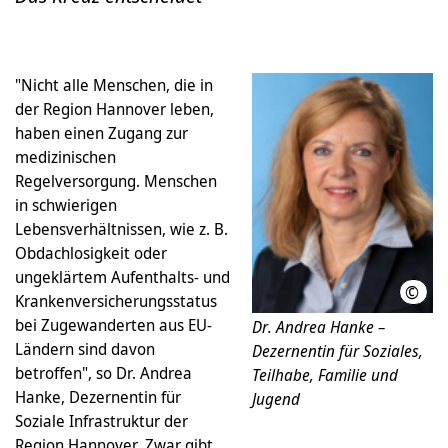
"Nicht alle Menschen, die in
der Region Hannover leben,
haben einen Zugang zur
medizinischen
Regelversorgung. Menschen
in schwierigen
Lebensverhältnissen, wie z. B.
Obdachlosigkeit oder
ungeklärtem Aufenthalts- und
©
Clau
Krankenversicherungsstatus
bei Zugewanderten aus EU-
Dr. Andrea Hanke –
Ländern sind davon
Dezernentin für Soziales,
betroffen", so Dr. Andrea
Teilhabe, Familie und
Hanke, Dezernentin für
Jugend
Soziale Infrastruktur der
Region Hannover. Zwar gibt