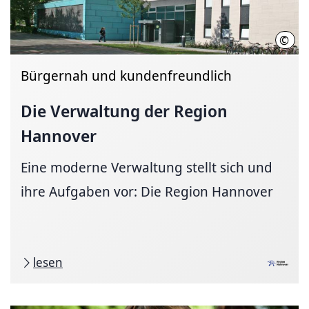
©
Regi
Bürgernah und kundenfreundlich
Die Verwaltung der Region
Hannover
Eine moderne Verwaltung stellt sich und
ihre Aufgaben vor: Die Region Hannover
lesen