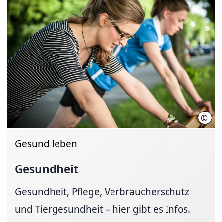
©
Thom
Gesund leben
Gesundheit
Gesundheit, Pflege, Verbraucherschutz
und Tiergesundheit – hier gibt es Infos.