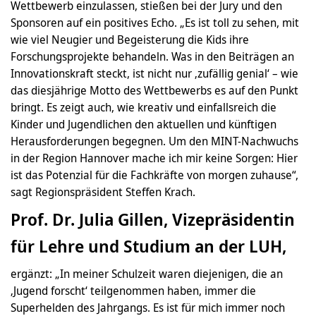
Wettbewerb einzulassen, stießen bei der Jury und den
Sponsoren auf ein positives Echo. „Es ist toll zu sehen, mit
wie viel Neugier und Begeisterung die Kids ihre
Forschungsprojekte behandeln. Was in den Beiträgen an
Innovationskraft steckt, ist nicht nur ‚zufällig genial‘ – wie
das diesjährige Motto des Wettbewerbs es auf den Punkt
bringt. Es zeigt auch, wie kreativ und einfallsreich die
Kinder und Jugendlichen den aktuellen und künftigen
Herausforderungen begegnen. Um den MINT-Nachwuchs
in der Region Hannover mache ich mir keine Sorgen: Hier
ist das Potenzial für die Fachkräfte von morgen zuhause“,
sagt Regionspräsident Steffen Krach.
Prof. Dr. Julia Gillen, Vizepräsidentin
für Lehre und Studium an der LUH,
ergänzt: „In meiner Schulzeit waren diejenigen, die an
‚Jugend forscht‘ teilgenommen haben, immer die
Superhelden des Jahrgangs. Es ist für mich immer noch