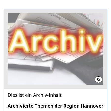
©
Region
Dies ist ein Archiv-Inhalt
Archivierte Themen der Region Hannover