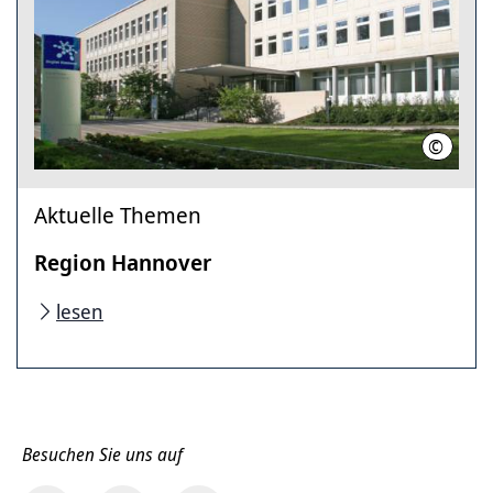
©
Stahl, 
Aktuelle Themen
Region Hannover
lesen
Besuchen Sie uns auf