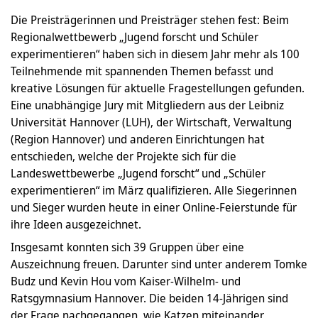
Die Preisträgerinnen und Preisträger stehen fest: Beim
Regionalwettbewerb „Jugend forscht und Schüler
experimentieren“ haben sich in diesem Jahr mehr als 100
Teilnehmende mit spannenden Themen befasst und
kreative Lösungen für aktuelle Fragestellungen gefunden.
Eine unabhängige Jury mit Mitgliedern aus der Leibniz
Universität Hannover (LUH), der Wirtschaft, Verwaltung
(Region Hannover) und anderen Einrichtungen hat
entschieden, welche der Projekte sich für die
Landeswettbewerbe „Jugend forscht“ und „Schüler
experimentieren“ im März qualifizieren. Alle Siegerinnen
und Sieger wurden heute in einer Online-Feierstunde für
ihre Ideen ausgezeichnet.
Insgesamt konnten sich 39 Gruppen über eine
Auszeichnung freuen. Darunter sind unter anderem Tomke
Budz und Kevin Hou vom Kaiser-Wilhelm- und
Ratsgymnasium Hannover. Die beiden 14-Jährigen sind
der Frage nachgegangen, wie Katzen miteinander