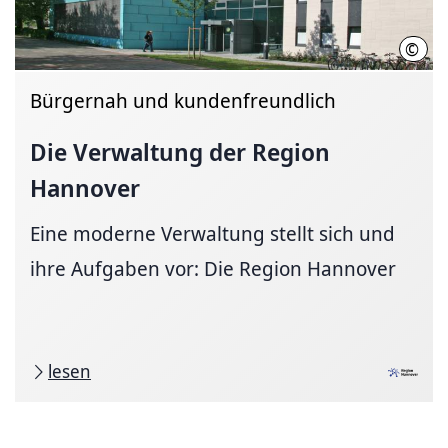
©
Regi
Bürgernah und kundenfreundlich
Die Verwaltung der Region
Hannover
Eine moderne Verwaltung stellt sich und
ihre Aufgaben vor: Die Region Hannover
lesen