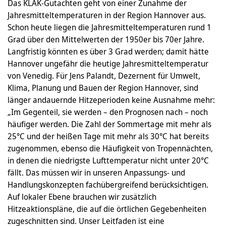
Das KLAK-Gutachten geht von einer Zunahme der
Jahresmitteltemperaturen in der Region Hannover aus.
Schon heute liegen die Jahresmitteltemperaturen rund 1
Grad über den Mittelwerten der 1950er bis 70er Jahre.
Langfristig könnten es über 3 Grad werden; damit hätte
Hannover ungefähr die heutige Jahresmitteltemperatur
von Venedig. Für Jens Palandt, Dezernent für Umwelt,
Klima, Planung und Bauen der Region Hannover, sind
länger andauernde Hitzeperioden keine Ausnahme mehr:
„Im Gegenteil, sie werden – den Prognosen nach – noch
häufiger werden. Die Zahl der Sommertage mit mehr als
25°C und der heißen Tage mit mehr als 30°C hat bereits
zugenommen, ebenso die Häufigkeit von Tropennächten,
in denen die niedrigste Lufttemperatur nicht unter 20°C
fällt. Das müssen wir in unseren Anpassungs- und
Handlungskonzepten fachübergreifend berücksichtigen.
Auf lokaler Ebene brauchen wir zusätzlich
Hitzeaktionspläne, die auf die örtlichen Gegebenheiten
zugeschnitten sind. Unser Leitfaden ist eine