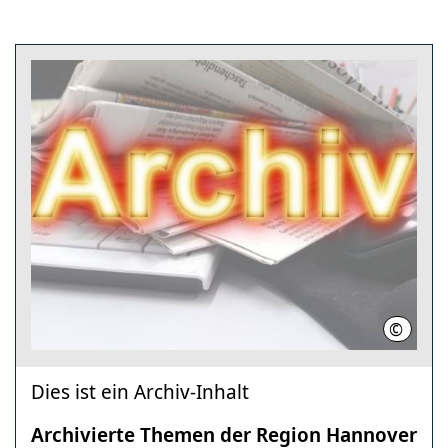
©
Region
Dies ist ein Archiv-Inhalt
Archivierte Themen der Region Hannover