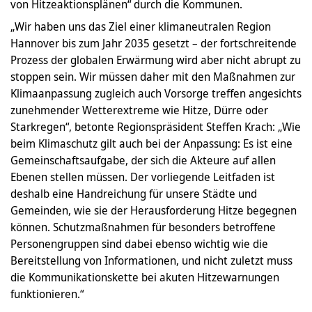
von Hitzeaktionsplänen“ durch die Kommunen.
„Wir haben uns das Ziel einer klimaneutralen Region
Hannover bis zum Jahr 2035 gesetzt – der fortschreitende
Prozess der globalen Erwärmung wird aber nicht abrupt zu
stoppen sein. Wir müssen daher mit den Maßnahmen zur
Klimaanpassung zugleich auch Vorsorge treffen angesichts
zunehmender Wetterextreme wie Hitze, Dürre oder
Starkregen“, betonte Regionspräsident Steffen Krach: „Wie
beim Klimaschutz gilt auch bei der Anpassung: Es ist eine
Gemeinschaftsaufgabe, der sich die Akteure auf allen
Ebenen stellen müssen. Der vorliegende Leitfaden ist
deshalb eine Handreichung für unsere Städte und
Gemeinden, wie sie der Herausforderung Hitze begegnen
können. Schutzmaßnahmen für besonders betroffene
Personengruppen sind dabei ebenso wichtig wie die
Bereitstellung von Informationen, und nicht zuletzt muss
die Kommunikationskette bei akuten Hitzewarnungen
funktionieren.“