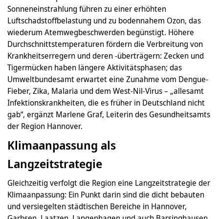
Sonneneinstrahlung führen zu einer erhöhten
Luftschadstoffbelastung und zu bodennahem Ozon, das
wiederum Atemwegbeschwerden begünstigt. Höhere
Durchschnittstemperaturen fördern die Verbreitung von
Krankheitserregern und deren -überträgern: Zecken und
Tigermücken haben längere Aktivitätsphasen; das
Umweltbundesamt erwartet eine Zunahme vom Dengue-
Fieber, Zika, Malaria und dem West-Nil-Virus – „allesamt
Infektionskrankheiten, die es früher in Deutschland nicht
gab“, ergänzt Marlene Graf, Leiterin des Gesundheitsamts
der Region Hannover.
Klimaanpassung als
Langzeitstrategie
Gleichzeitig verfolgt die Region eine Langzeitstrategie der
Klimaanpassung: Ein Punkt darin sind die dicht bebauten
und versiegelten städtischen Bereiche in Hannover,
Garbsen, Laatzen, Langenhagen und auch Barsinghausen.