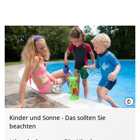
©
Thom
Kinder und Sonne - Das sollten Sie
beachten