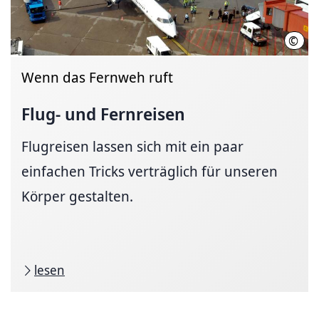
©
Regi
Wenn das Fernweh ruft
Flug- und Fernreisen
Flugreisen lassen sich mit ein paar
einfachen Tricks verträglich für unseren
Körper gestalten.
lesen