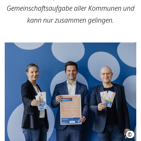
Gemeinschaftsaufgabe aller Kommunen und
kann nur zusammen gelingen.
©
Ph. 