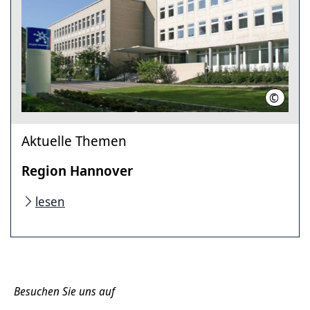
©
Stahl, 
Aktuelle Themen
Region Hannover
lesen
Besuchen Sie uns auf