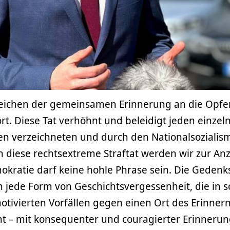
eichen der gemeinsamen Erinnerung an die Opfer
ört. Diese Tat verhöhnt und beleidigt jeden einzel
 verzeichneten und durch den Nationalsozialis
 diese rechtsextreme Straftat werden wir zur Anz
kratie darf keine hohle Phrase sein. Die Gedenk
en jede Form von Geschichtsvergessenheit, die in 
otivierten Vorfällen gegen einen Ort des Erinner
 – mit konsequenter und couragierter Erinnerun