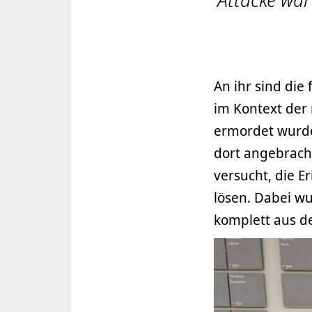
An ihr sind die
im Kontext der 
ermordet wurde
dort angebracht
versucht, die 
lösen. Dabei wu
komplett aus d