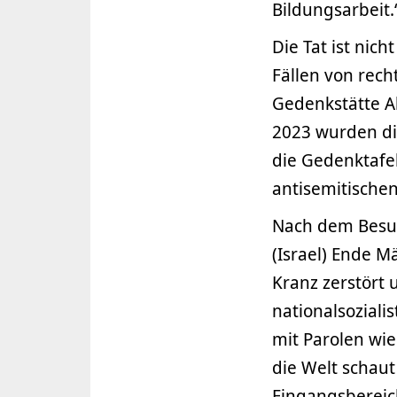
Bildungsarbeit.
Die Tat ist nich
Fällen von rec
Gedenkstätte A
2023 wurden di
die Gedenktafel
antisemitischen
Nach dem Besuc
(Israel) Ende 
Kranz zerstört
nationalsozial
mit Parolen wie
die Welt schaut
Eingangsbereic