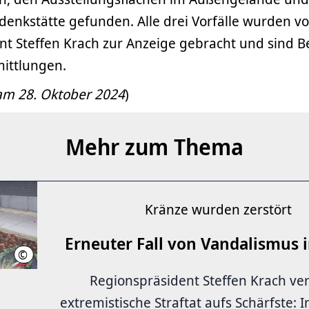
enkstätte gefunden. Alle drei Vorfälle wurden v
t Steffen Krach zur Anzeige gebracht und sind B
mittlungen.
 am 28. Oktober 2024
)
Mehr zum Thema
Kränze wurden zerstört
Erneuter Fall von Vandalismus 
©
Region Hannover, Burmeister
Regionspräsident Steffen Krach ver
extremistische Straftat aufs Schärfste: 