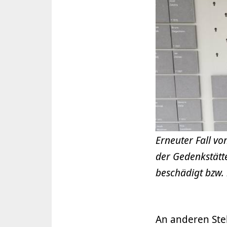
Erneuter Fall v
der Gedenkstätt
beschädigt bzw. 
An anderen Stel