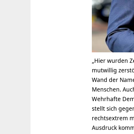
„Hier wurden Z
mutwillig zerst
Wand der Namen
Menschen. Auch
Wehrhafte Demo
stellt sich geg
rechtsextrem m
Ausdruck kommt