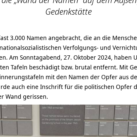
Gedenkstätte
 fast 3.000 Namen angebracht, die an die Mensche
nationalsozialistischen Verfolgungs- und Vernicht
n. Am Sonntagabend, 27. Oktober 2024, haben 
en Tafeln beschädigt bzw. brutal entfernt. Mit G
Erinnerungstafeln mit den Namen der Opfer aus d
rde auch eine Inschrift für die politischen Opfer
er Wand gerissen.