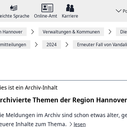
P
eichte Sprache
Online-Amt
Karriere
on Hannover
Verwaltungen & Kommunen
Die
emitteilungen
2024
Erneuter Fall von Vanda
ies ist ein Archiv-Inhalt
rchivierte Themen der Region Hannove
ie Meldungen im Archiv sind schon etwas älter, g
euere Inhalte zum Thema.
lesen