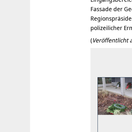
Fassade der Ged
Regionspräsiden
polizeilicher Er
(
Veröffentlicht