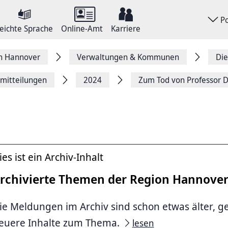
P
eichte Sprache
Online-Amt
Karriere
on Hannover
Verwaltungen & Kommunen
Die
emitteilungen
2024
Zum Tod von Professor D
ies ist ein Archiv-Inhalt
rchivierte Themen der Region Hannove
ie Meldungen im Archiv sind schon etwas älter, g
euere Inhalte zum Thema.
lesen