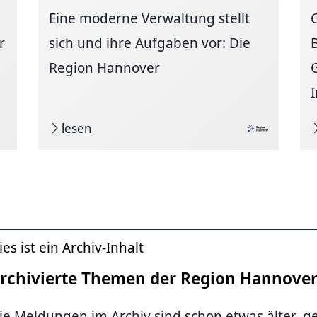
Eine moderne Verwaltung stellt
r
sich und ihre Aufgaben vor: Die
Region Hannover
I
lesen
ies ist ein Archiv-Inhalt
rchivierte Themen der Region Hannove
ie Meldungen im Archiv sind schon etwas älter, g