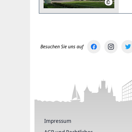
©
Stahl, Regio
Besuchen Sie uns auf
Impressum
AGB und Rechtliches