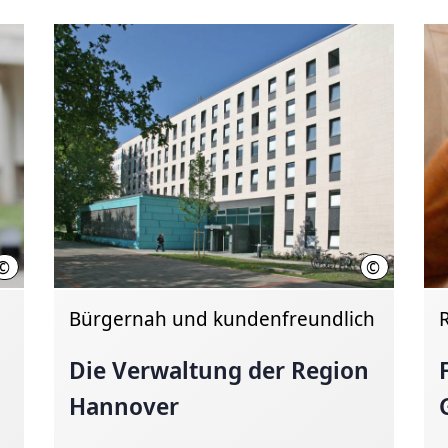
©
©
Region Hannover / Ph. Schröder
Region Hann
Bürgernah und kundenfreundlich
Die Verwaltung der Region
Hannover