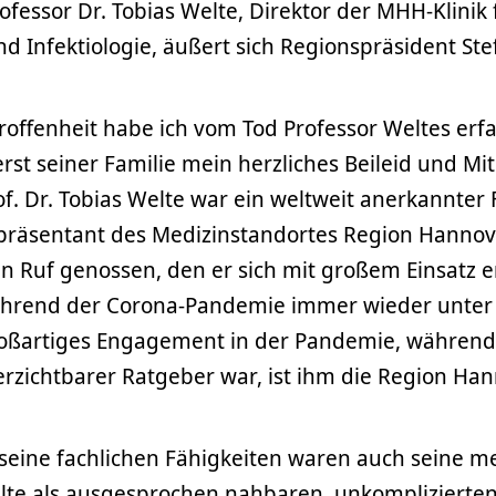
fessor Dr. Tobias Welte, Direktor der MHH-Klinik 
 Infektiologie, äußert sich Regionspräsident Ste
roffenheit habe ich vom Tod Professor Weltes er
rst seiner Familie mein herzliches Beileid und Mi
f. Dr. Tobias Welte war ein weltweit anerkannter
präsentant des Medizinstandortes Region Hannove
n Ruf genossen, den er sich mit großem Einsatz e
während der Corona-Pandemie immer wieder unter 
roßartiges Engagement in der Pandemie, während 
rzichtbarer Ratgeber war, ist ihm die Region Han
 seine fachlichen Fähigkeiten waren auch seine me
lte als ausgesprochen nahbaren, unkomplizierte