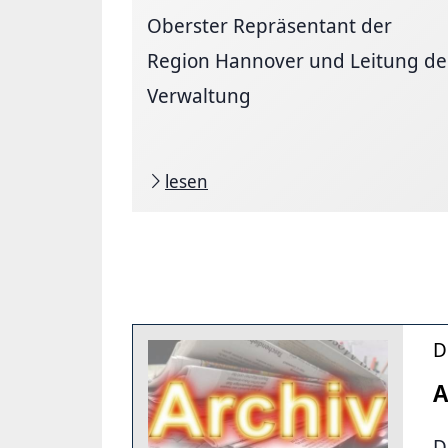
Oberster Repräsentant der
Region Hannover und Leitung de
Verwaltung
lesen
D
A
D