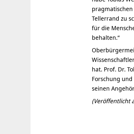
pragmatischen 
Tellerrand zu 
für die Mensch
behalten.“
Oberbürgermeis
Wissenschaftler
hat. Prof. Dr. 
Forschung und G
seinen Angehöri
(Veröffentlicht