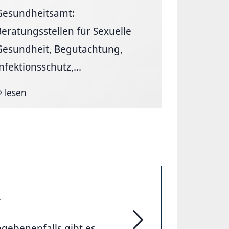
Gesundheitsamt:
Beratungsstellen für Sexuelle
Gesundheit, Begutachtung,
nfektionsschutz,...
lesen
r
egebenenfalls gibt es