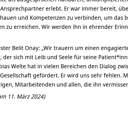
Ansprechpartner erlebt. Er war immer bereit, üb
schauen und Kompetenzen zu verbinden, um das b
en zu erreichen. Wir werden ihn in ehrender Erin
ter Belit Onay: „Wir trauern um einen engagiert
, der sich mit Leib und Seele für seine Patient*in
Tobias Welte hat in vielen Bereichen den Dialog zw
esellschaft gefördert. Er wird uns sehr fehlen. Me
gen, Mitarbeitenden und allen, die ihn vermissen
 am 11. März 2024)