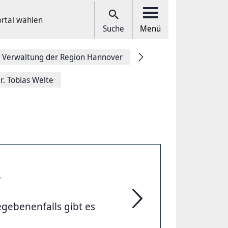
ortal wählen
Suche
Menü
 Verwaltung der Region Hannover
r. Tobias Welte
r
egebenenfalls gibt es
Archivierte Themen der 