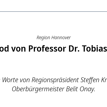
over
Region Hannover
d von Professor Dr. Tobia
 Worte von Regionspräsident Steffen K
Oberbürgermeister Belit Onay.