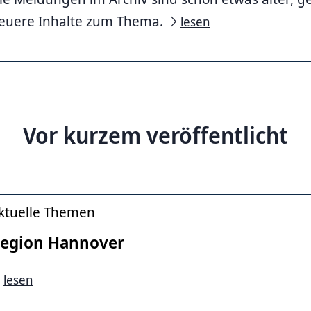
euere Inhalte zum Thema.
lesen
over
Vor kurzem veröffentlicht
ktuelle Themen
egion Hannover
lesen