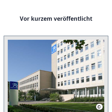
Vor kurzem veröffentlicht
©
Stahl, 