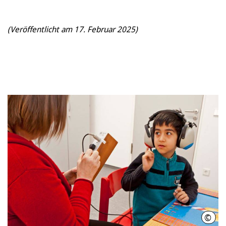
(Veröffentlicht am 17. Februar 2025)
©
Regi