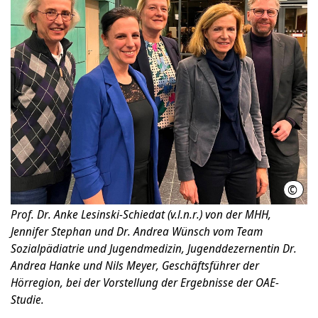
©
Regi
Prof. Dr. Anke Lesinski-Schiedat (v.l.n.r.) von der MHH,
Jennifer Stephan und Dr. Andrea Wünsch vom Team
Sozialpädiatrie und Jugendmedizin, Jugenddezernentin Dr.
Andrea Hanke und Nils Meyer, Geschäftsführer der
Hörregion, bei der Vorstellung der Ergebnisse der OAE-
Studie.