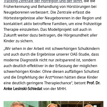
Tracking-Zentrale der Hörregion und der MHH
, die die
Früherkennung und Behandlung von Hörstörungen bei
Neugeborenen verbessert. Die Zentrale erfasst die
Hörtestergebnisse aller Neugeborenen in der Region und
kontaktiert aktiv betroffene Familien, um eine frühzeitige
Therapie einzuleiten. Das Modellprojekt soll auch in
Zukunft weiter dazu beitragen, die Hörgesundheit aller
Kinder zu sichern.
„Wir sehen in der Arbeit mit schwerhörigen Schulkindern
und auch durch die Ergebnisse unserer OAE-Studie, dass
moderne Diagnostik nicht nur zeitsparend ist, sondern
auch deutlich effektiver in der Erfassung der möglichen
schwerhörigen Kinder. Ohne diesen auffälligen Schultest
und die Empfehlung der Ärzt*innen hätten diese Kinder
eine deutlich geringere Therapiechance“, betont
Prof. Dr.
Anke Lesinski-Schiedat
von der MHH.