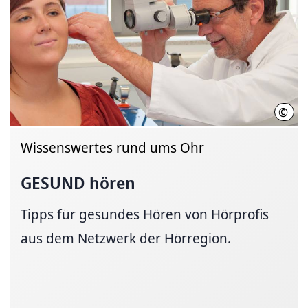
©
KRH,
Wissenswertes rund ums Ohr
GESUND hören
Tipps für gesundes Hören von Hörprofis
aus dem Netzwerk der Hörregion.