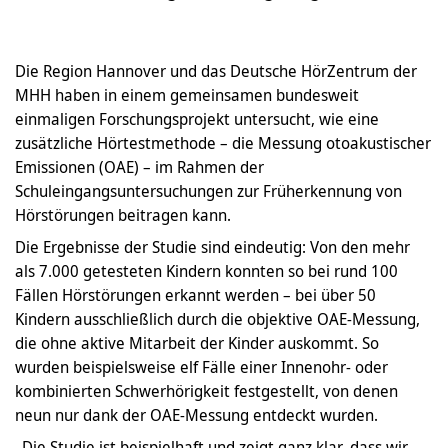
Die Region Hannover und das Deutsche HörZentrum der
MHH haben in einem gemeinsamen bundesweit
einmaligen Forschungsprojekt untersucht, wie eine
zusätzliche Hörtestmethode – die Messung otoakustischer
Emissionen (OAE) – im Rahmen der
Schuleingangsuntersuchungen zur Früherkennung von
Hörstörungen beitragen kann.
Die Ergebnisse der Studie sind eindeutig: Von den mehr
als 7.000 getesteten Kindern konnten so bei rund 100
Fällen Hörstörungen erkannt werden – bei über 50
Kindern ausschließlich durch die objektive OAE-Messung,
die ohne aktive Mitarbeit der Kinder auskommt. So
wurden beispielsweise elf Fälle einer Innenohr- oder
kombinierten Schwerhörigkeit festgestellt, von denen
neun nur dank der OAE-Messung entdeckt wurden.
„Die Studie ist beispielhaft und zeigt ganz klar, dass wir