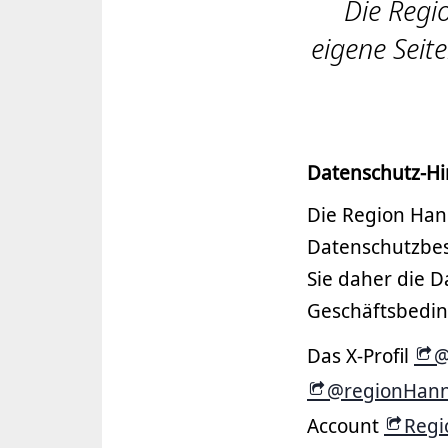
Die Regi
eigene Seit
Datenschutz-Hi
Die Region Han
Datenschutzbes
Sie daher die 
Geschäftsbedin
Das X-Profil
@
@regionHann
Account
Regi