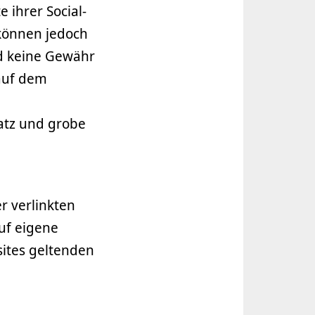
 ihrer Social-
 können jedoch
rd keine Gewähr
auf dem
satz und grobe
r verlinkten
uf eigene
ites geltenden