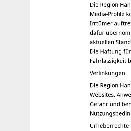
Die Region Hann
Media-Profile k
Irrtümer auftr
dafür übernomm
aktuellen Stand
Die Haftung für
Fahrlässigkeit 
Verlinkungen
Die Region Han
Websites. Anwe
Gefahr und ben
Nutzungsbedin
Urheberrechte