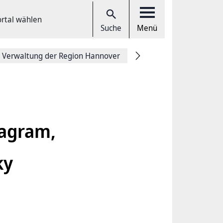
ortal wählen
Suche
Menü
 Verwaltung der Region Hannover
tagram,
ky