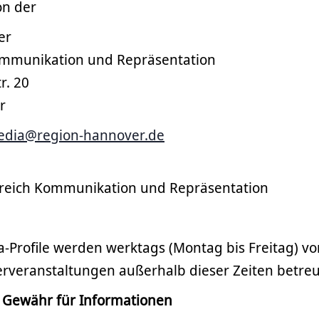
on der
er
ommunikation und Repräsentation
r. 20
r
media@region-hannover.de
ereich Kommunikation und Repräsentation
a-Profile werden werktags (Montag bis Freitag) vo
erveranstaltungen außerhalb dieser Zeiten betreu
 Gewähr für Informationen