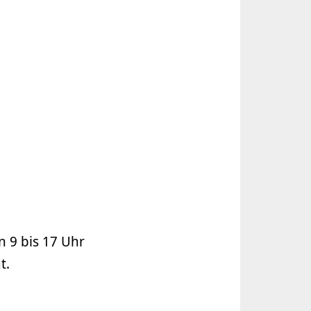
n 9 bis 17 Uhr
t.