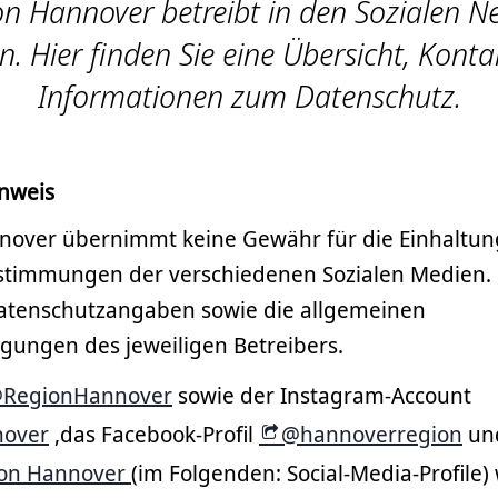
on Hannover betreibt in den Sozialen N
en. Hier finden Sie eine Übersicht, Kont
Informationen zum Datenschutz.
nweis
nover übernimmt keine Gewähr für die Einhaltun
timmungen der verschiedenen Sozialen Medien. 
Datenschutzangaben sowie die allgemeinen
gungen des jeweiligen Betreibers.
RegionHannover
sowie der Instagram-Account
over
,das Facebook-Profil
@hannoverregion
und
on Hannover
(im Folgenden: Social-Media-Profile