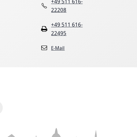
+49 511 616-
22208
+49 511 616-
22495
E-Mail