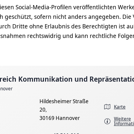
iesen Social-Media-Profilen veröffentlichten Werk
ch geschützt, sofern nicht anders angegeben. Di
rch Dritte ohne Erlaubnis des Berechtigten ist a
usnahmen rechtswidrig und kann rechtliche Folge
reich Kommunikation und Repräsentati
nnover
Hildesheimer Straße
Karte
20,
30169 Hannover
Weitere
Informat