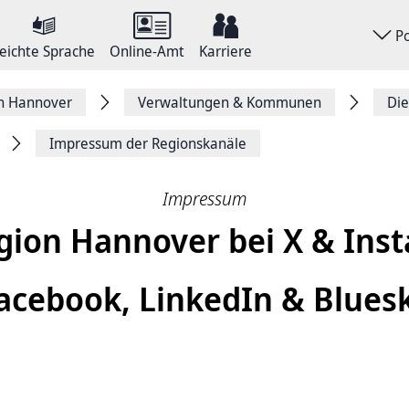
P
eichte Sprache
Online-Amt
Karriere
on Hannover
Verwaltungen & Kommunen
Die
Impressum der Regionskanäle
Impressum
gion Hannover bei X & Ins
acebook, LinkedIn & Blues