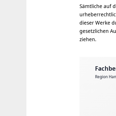
Sämtliche auf d
urheberrechtli
dieser Werke du
gesetzlichen A
ziehen.
Fachbe
Region Ha