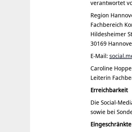
verantwortet v
Region Hannov
Fachbereich K
Hildesheimer St
30169 Hannove
E-Mail:
social.
Caroline Hoppe
Leiterin Fachb
Erreichbarkeit
Die Social-Medi
sowie bei Sond
Eingeschränkte