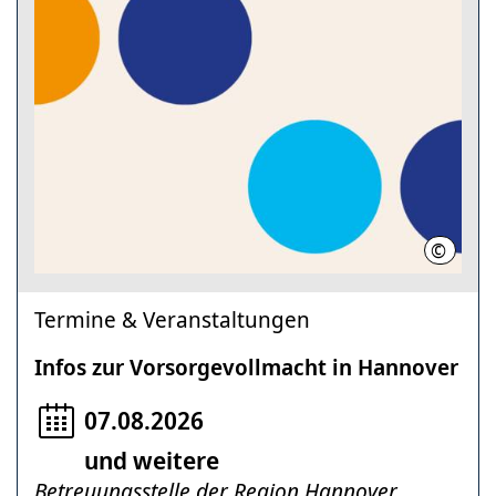
©
Region
Termine & Veranstaltungen
Infos zur Vorsorgevollmacht in Hannover
07.08.2026
und weitere
Betreuungsstelle der Region Hannover