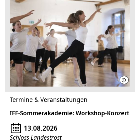
©
Nico He
Termine & Veranstaltungen
IFF-Sommerakademie: Workshop-Konzert
13.08.2026
Schloss Landestrost