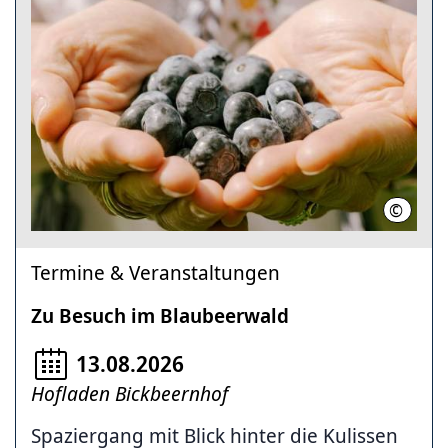
©
Sylke H
Termine & Veranstaltungen
Zu Besuch im Blaubeerwald
13.08.2026
Hofladen Bickbeernhof
Spaziergang mit Blick hinter die Kulissen