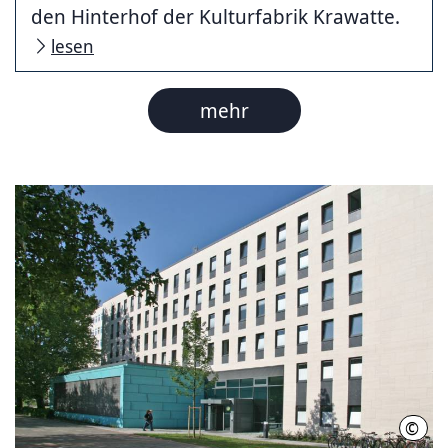
den Hinterhof der Kulturfabrik Krawatte.
lesen
mehr
©
Regi