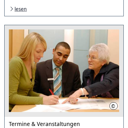
lesen
©
Thomas
Termine & Veranstaltungen