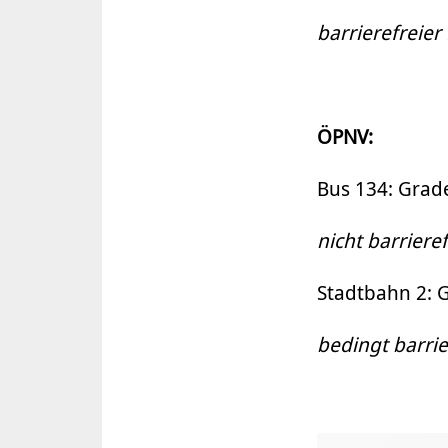
barrierefreier
ÖPNV:
Bus 134: Grad
nicht barrieref
Stadtbahn 2: 
bedingt barrie