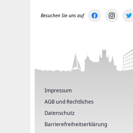
Besuchen Sie uns auf
Impressum
AGB und Rechtliches
Datenschutz
Barriere­freiheits­erklärung