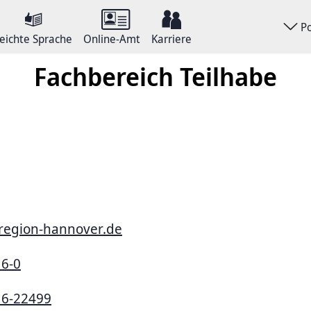
P
eichte Sprache
Online-Amt
Karriere
Fachbereich Teilhabe
region-hannover.de
16-0
16-22499