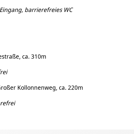
 Eingang, barrierefreies WC
estraße, ca. 310m
rei
Großer Kollonnenweg, ca. 220m
refrei