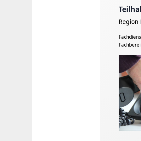
Teilha
Region
Fachdiens
Fachberei