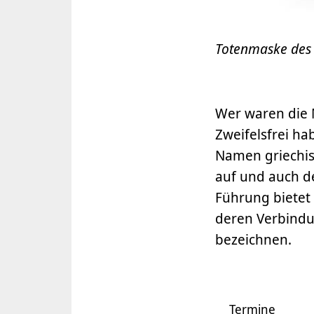
Totenmaske des
Wer waren die 
Zweifelsfrei ha
Namen griechisc
auf und auch d
Führung bietet
deren Verbindu
bezeichnen.
Termine