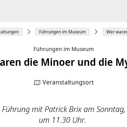
taltungen
Führungen im Museum
Wer waren
Führungen im Museum
aren die Minoer und die M
Veranstaltungsort
e Führung mit Patrick Brix am Sonntag,
um 11.30 Uhr.