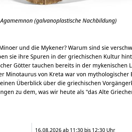
 Agamemnon (galvanoplastische Nachbildung)
Minoer und die Mykener? Warum sind sie versch
ben sie ihre Spuren in der griechischen Kultur hint
her Götter tauchen bereits in der mykenischen Li
er Minotaurus von Kreta war von mythologischer
 einen Überblick über die griechischen Vorgänger
ngen zu dem, was wir heute als "das Alte Grieche
16.08.2026 ab 11:30 bis 12:30 Uhr