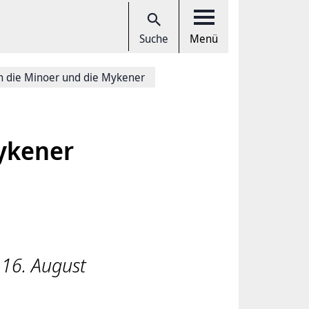
Suche
Menü
 die Minoer und die Mykener
ykener
 16. August