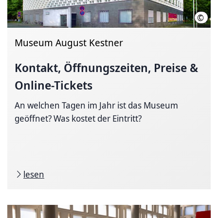
©
Land
Museum August Kestner
Kontakt, Öffnungszeiten, Preise &
Online-Tickets
An welchen Tagen im Jahr ist das Museum
geöffnet? Was kostet der Eintritt?
lesen