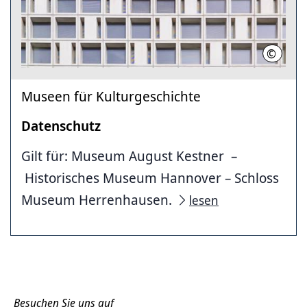
©
MAK (Qu
Museen für Kulturgeschichte
Datenschutz
Gilt für: Museum August Kestner –
Historisches Museum Hannover – Schloss
Museum Herrenhausen.
lesen
Besuchen Sie uns auf