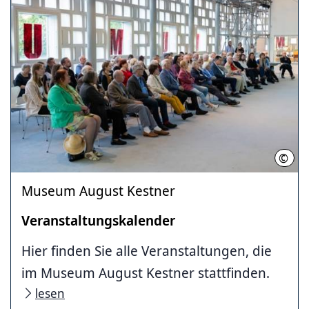
©
Detl
Museum August Kestner
Veranstaltungskalender
Hier finden Sie alle Veranstaltungen, die
im Museum August Kestner stattfinden.
lesen