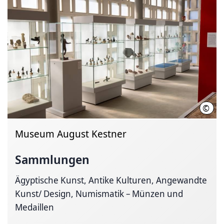
©
Detl
Museum August Kestner
Sammlungen
Ägyptische Kunst, Antike Kulturen, Angewandte
Kunst/ Design, Numismatik – Münzen und
Medaillen