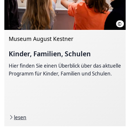
©
Detl
Museum August Kestner
Kinder, Familien, Schulen
Hier finden Sie einen Überblick über das aktuelle
Programm für Kinder, Familien und Schulen.
lesen