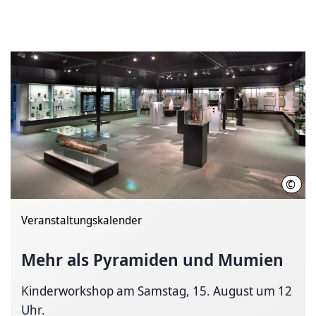
©
Land
Veranstaltungskalender
Mehr als Pyramiden und Mumien
Kinderworkshop am Samstag, 15. August um 12
Uhr.