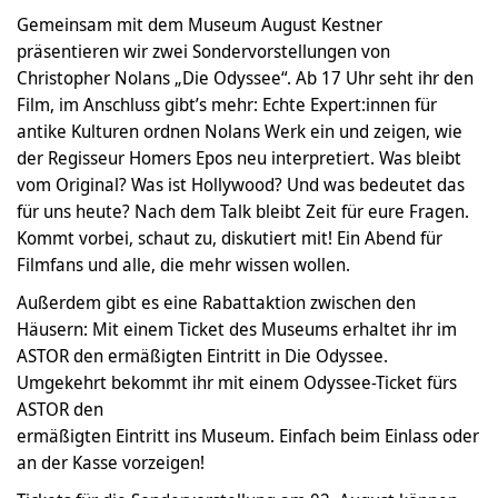
Gemeinsam mit dem Museum August Kestner
präsentieren wir zwei Sondervorstellungen von
Christopher Nolans „Die Odyssee“. Ab 17 Uhr seht ihr den
Film, im Anschluss gibt’s mehr: Echte Expert:innen für
antike Kulturen ordnen Nolans Werk ein und zeigen, wie
der Regisseur Homers Epos neu interpretiert. Was bleibt
vom Original? Was ist Hollywood? Und was bedeutet das
für uns heute? Nach dem Talk bleibt Zeit für eure Fragen.
Kommt vorbei, schaut zu, diskutiert mit! Ein Abend für
Filmfans und alle, die mehr wissen wollen.
Außerdem gibt es eine Rabattaktion zwischen den
Häusern: Mit einem Ticket des Museums erhaltet ihr im
ASTOR den ermäßigten Eintritt in Die Odyssee.
Umgekehrt bekommt ihr mit einem Odyssee-Ticket fürs
ASTOR den
ermäßigten Eintritt ins Museum. Einfach beim Einlass oder
an der Kasse vorzeigen!