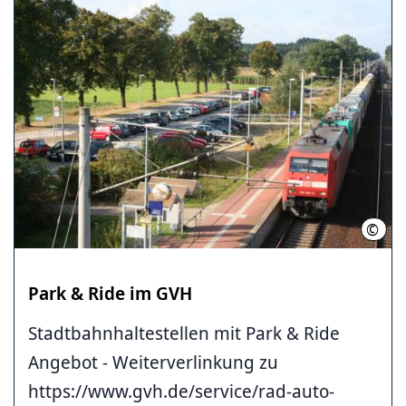
©
Regi
Park & Ride im GVH
Stadtbahnhaltestellen mit Park & Ride
Angebot - Weiterverlinkung zu
https://www.gvh.de/service/rad-auto-