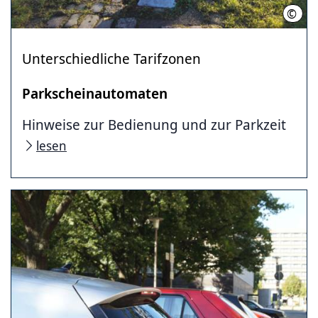
©
Land
Unterschiedliche Tarifzonen
Parkscheinautomaten
Hinweise zur Bedienung und zur Parkzeit
lesen