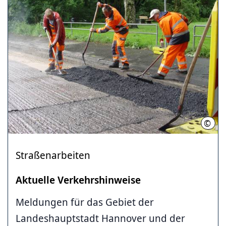
©
Land
Straßenarbeiten
Aktuelle Verkehrshinweise
Meldungen für das Gebiet der
Landeshauptstadt Hannover und der