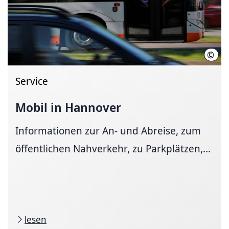
©
Marti
Service
Mobil in Hannover
Informationen zur An- und Ab­reise, zum
öffent­li­chen Nah­ver­kehr, zu Park­plätzen,...
lesen