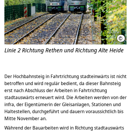
©
Üstr
Linie 2 Richtung Rethen und Richtung Alte Heide
Der Hochbahnsteig in Fahrtrichtung stadteinwärts ist nicht
betroffen und wird regulär bedient, da dieser Bahnsteig
erst nach Abschluss der Arbeiten in Fahrtrichtung
stadtauswärts erneuert wird. Die Arbeiten werden von der
infra, der Eigentümerin der Gleisanlagen, Stationen und
Haltestellen, durchgeführt und dauern voraussichtlich bis
Mitte November an.
Während der Bauarbeiten wird in Richtung stadtauswärts