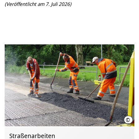
(Veröffentlicht am 7. Juli 2026)
©
Land
Straßenarbeiten