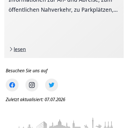
öffent­li­chen Nah­ver­kehr, zu Park­plätzen,...
lesen
Besuchen Sie uns auf
Zuletzt aktualisiert: 07.07.2026