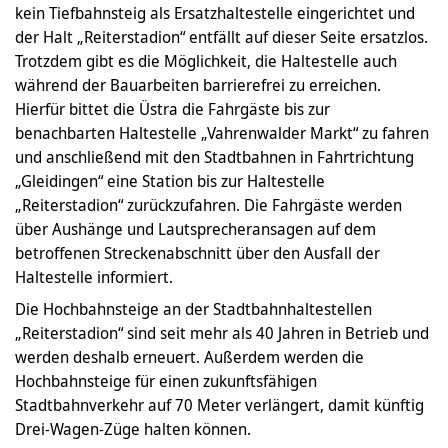
kein Tiefbahnsteig als Ersatzhaltestelle eingerichtet und
der Halt „Reiterstadion“ entfällt auf dieser Seite ersatzlos.
Trotzdem gibt es die Möglichkeit, die Haltestelle auch
während der Bauarbeiten barrierefrei zu erreichen.
Hierfür bittet die Üstra die Fahrgäste bis zur
benachbarten Haltestelle „Vahrenwalder Markt“ zu fahren
und anschließend mit den Stadtbahnen in Fahrtrichtung
„Gleidingen“ eine Station bis zur Haltestelle
„Reiterstadion“ zurückzufahren. Die Fahrgäste werden
über Aushänge und Lautsprecheransagen auf dem
betroffenen Streckenabschnitt über den Ausfall der
Haltestelle informiert.
Die Hochbahnsteige an der Stadtbahnhaltestellen
„Reiterstadion“ sind seit mehr als 40 Jahren in Betrieb und
werden deshalb erneuert. Außerdem werden die
Hochbahnsteige für einen zukunftsfähigen
Stadtbahnverkehr auf 70 Meter verlängert, damit künftig
Drei-Wagen-Züge halten können.