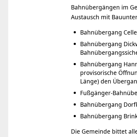
Bahnübergängen im Ge
Austausch mit Bauunter
Bahnübergang Celler
Bahnübergang Dickwe
Bahnübergangssich
Bahnübergang Hannov
provisorische Öffnu
Länge) den Übergang 
Fußgänger-Bahnübe
Bahnübergang Dorfk
Bahnübergang Brinkh
Die Gemeinde bittet al