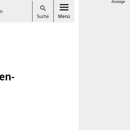
Anzeige
en
Suche
Menü
Ben­