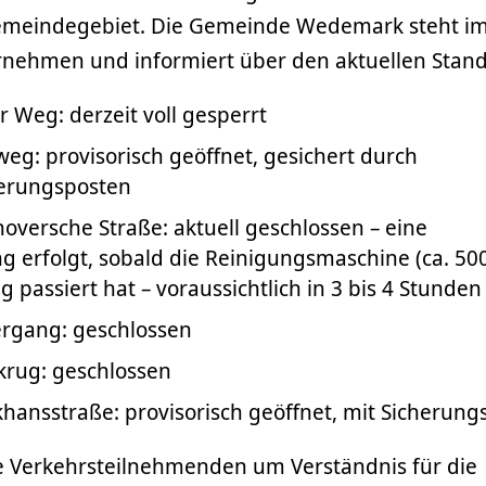
meindegebiet. Die Gemeinde Wedemark steht i
nehmen und informiert über den aktuellen Stand
 Weg: derzeit voll gesperrt
g: provisorisch geöffnet, gesichert durch
erungsposten
ersche Straße: aktuell geschlossen – eine
ng erfolgt, sobald die Reinigungsmaschine (ca. 50
passiert hat – voraussichtlich in 3 bis 4 Stunden
rgang: geschlossen
rug: geschlossen
ansstraße: provisorisch geöffnet, mit Sicherung
le Verkehrsteilnehmenden um Verständnis für die