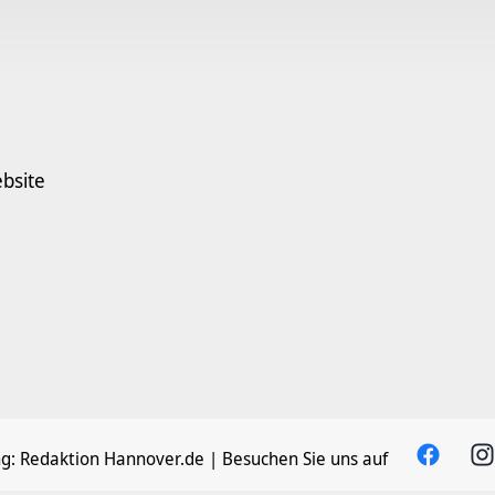
bsite
g:
Redaktion Hannover.de
| Besuchen Sie uns auf