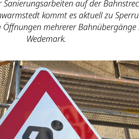
Sanierungs­arbeiten auf der Bahn­stre
warmstedt kommt es aktuell zu Sperr
n Öffnungen mehrerer Bahnübergänge 
Wedemark.