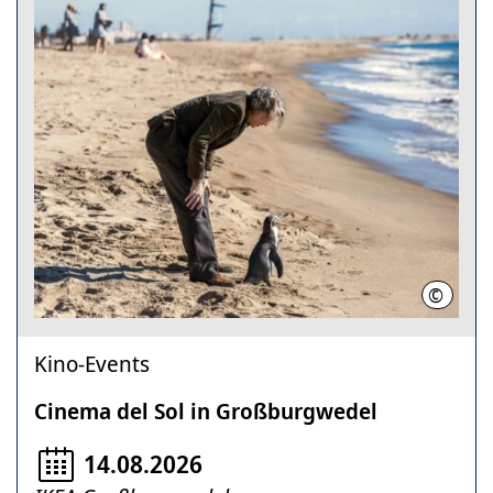
©
TOBIS 
Kino-Events
Cinema del Sol in Großburgwedel
14.08.2026