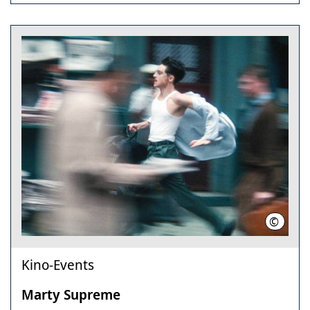
©
Tobis F
Kino-Events
Marty Supreme