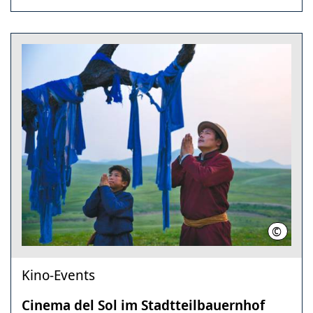
©
Pandora
Kino-Events
Cinema del Sol im Stadtteilbauernhof