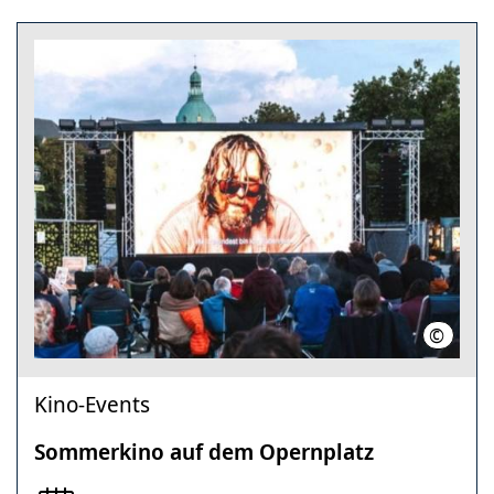
©
Kultur
Kino-Events
Sommerkino auf dem Opernplatz