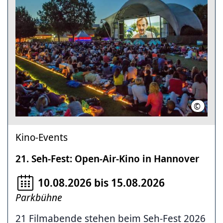
©
Herzig /
Kino-Events
21. Seh-Fest: Open-Air-Kino in Hannover
10.08.2026 bis 15.08.2026
Parkbühne
21 Filmabende stehen beim Seh-Fest 2026