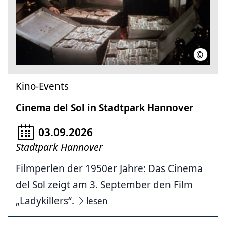
©
195
Kino-Events
Cinema del Sol in Stadtpark Hannover
03.09.2026
Stadtpark Hannover
Filmperlen der 1950er Jahre: Das Cinema
del Sol zeigt am 3. September den Film
„Ladykillers“.
lesen