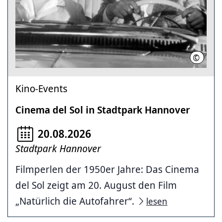
©
DFF – D
Kino-Events
Cinema del Sol in Stadtpark Hannover
20.08.2026
Stadtpark Hannover
Filmperlen der 1950er Jahre: Das Cinema
del Sol zeigt am 20. August den Film
„Natürlich die Autofahrer“.
lesen