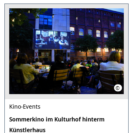
©
Kommun
Kino-Events
Sommerkino im Kulturhof hinterm
Künstlerhaus