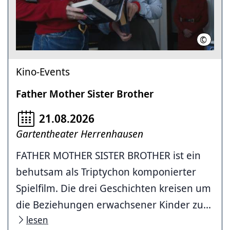
©
Vague N
Kino-Events
Father Mother Sister Brother
21.08.2026
Gartentheater Herrenhausen
FATHER MOTHER SISTER BROTHER ist ein
behutsam als Triptychon komponierter
Spielfilm. Die drei Geschichten kreisen um
die Beziehungen erwachsener Kinder zu...
lesen