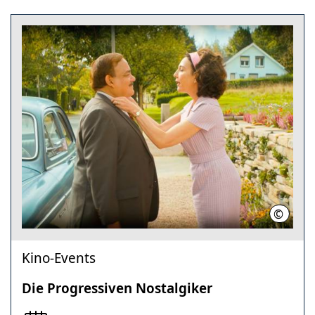
©
Neue Vi
Kino-Events
Die Progressiven Nostalgiker