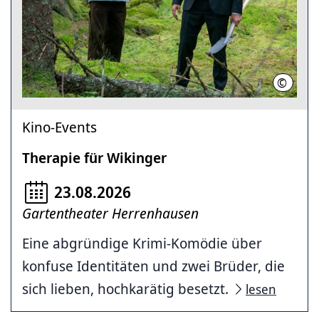
©
Neue Vi
Kino-Events
Therapie für Wikinger
23.08.2026
Gartentheater Herrenhausen
Eine abgründige Krimi-Komödie über
konfuse Identitäten und zwei Brüder, die
sich lieben, hochkarätig besetzt.
lesen