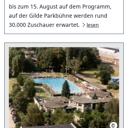
bis zum 15. August auf dem Programm,
auf der Gilde Parkbühne werden rund
30.000 Zuschauer erwartet.
lesen
©
Landesh