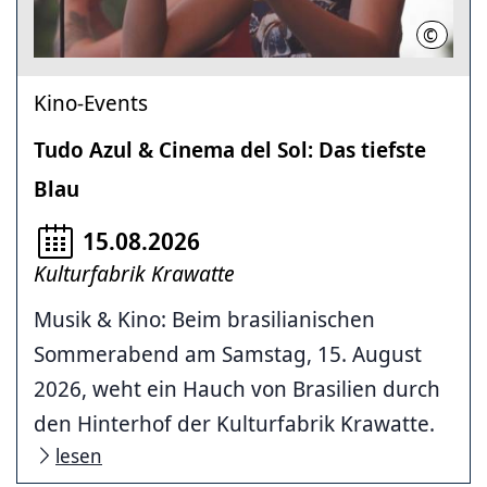
©
Helmut 
Kino-Events
Tudo Azul & Cinema del Sol: Das tiefste
Blau
15.08.2026
Kulturfabrik Krawatte
Musik & Kino: Beim brasilianischen
Sommerabend am Samstag, 15. August
2026, weht ein Hauch von Brasilien durch
den Hinterhof der Kulturfabrik Krawatte.
lesen