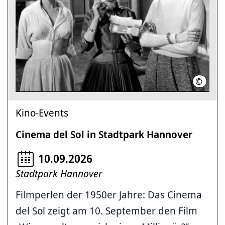
©
20th Ce
Kino-Events
Cinema del Sol in Stadtpark Hannover
10.09.2026
Stadtpark Hannover
Filmperlen der 1950er Jahre: Das Cinema
del Sol zeigt am 10. September den Film