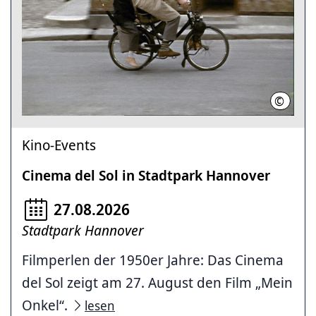
©
Les Fil
Kino-Events
Cinema del Sol in Stadtpark Hannover
27.08.2026
Stadtpark Hannover
Filmperlen der 1950er Jahre: Das Cinema
del Sol zeigt am 27. August den Film „Mein
Onkel“.
lesen