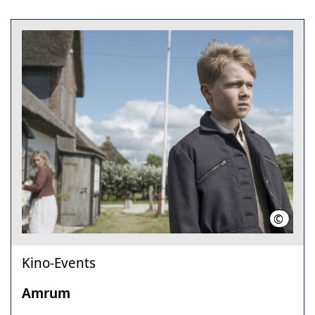
©
Warner
Kino-Events
Amrum