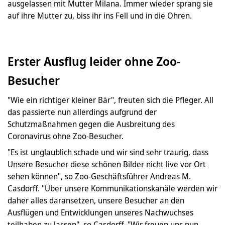
ausgelassen mit Mutter Milana. Immer wieder sprang sie
auf ihre Mutter zu, biss ihr ins Fell und in die Ohren.
Erster Ausflug leider ohne Zoo-
Besucher
"Wie ein richtiger kleiner Bär", freuten sich die Pfleger. All
das passierte nun allerdings aufgrund der
Schutzmaßnahmen gegen die Ausbreitung des
Coronavirus ohne Zoo-Besucher.
"Es ist unglaublich schade und wir sind sehr traurig, dass
Unsere Besucher diese schönen Bilder nicht live vor Ort
sehen können", so Zoo-Geschäftsführer Andreas M.
Casdorff. "Über unsere Kommunikationskanäle werden wir
daher alles daransetzen, unsere Besucher an den
Ausflügen und Entwicklungen unseres Nachwuchses
teilhaben zu lassen", so Casdorff. "Wir freuen uns nun