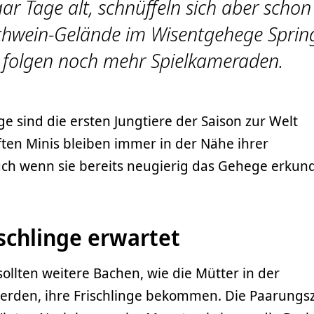
aar Tage alt, schnüffeln sich aber schon 
chwein-Gelände im Wisentgehege Sprin
 folgen noch mehr Spielkameraden.
 sind die ersten Jungtiere der Saison zur Welt
ten Minis bleiben immer in der Nähe ihrer
ch wenn sie bereits neugierig das Gehege erkun
schlinge erwartet
ollten weitere Bachen, wie die Mütter in der
rden, ihre Frischlinge bekommen. Die Paarungsz