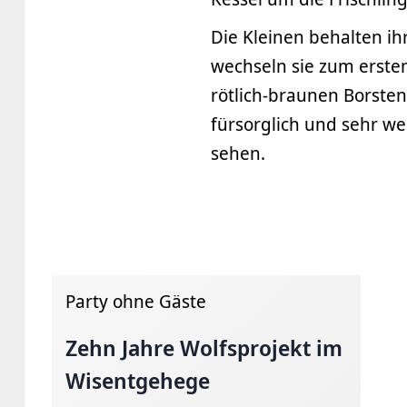
Die Kleinen behalten ih
wechseln sie zum ersten
rötlich-braunen Borste
fürsorglich und sehr w
sehen.
Party ohne Gäste
Zehn Jahre Wolfsprojekt im
Wisentgehege