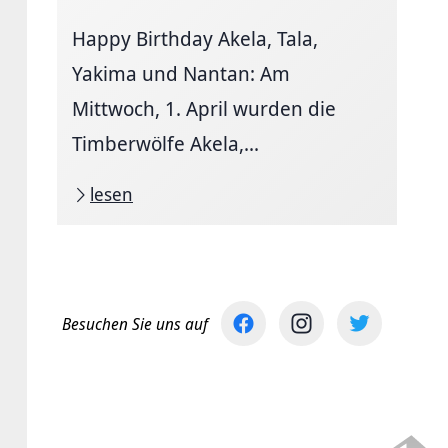
Happy Birthday Akela, Tala,
Yakima und Nantan: Am
Mittwoch, 1. April wurden die
Timberwölfe Akela,...
lesen
Besuchen Sie uns auf