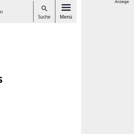
Anzeige
en
Suche
Menü
s