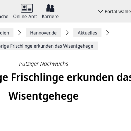
Portal wähl
ache
Online-Amt
Karriere
dien
Hannover.de
Aktuelles
rige Frischlinge erkunden das Wisentgehege
Putziger Nachwuchs
e Frischlinge erkunden da
Wisentgehege