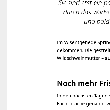
Sie sind erst ein p
durch das Wilds
und bald
Im Wisentgehege Springe
gekommen. Die gestreif
Wildschweinmütter – au
Noch mehr Fri
In den nächsten Tagen s
Fachsprache genannt we