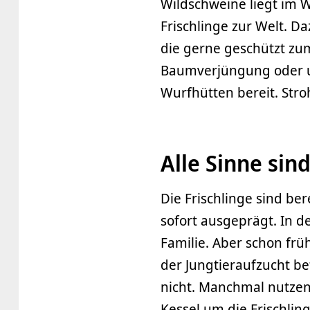
Wildschweine liegt im 
Frischlinge zur Welt. Da
die gerne geschützt zum
Baumverjüngung oder u
Wurfhütten bereit. Stro
Alle Sinne sin
Die Frischlinge sind ber
sofort ausgeprägt. In de
Familie. Aber schon fr
der Jungtieraufzucht be
nicht. Manchmal nutze
Kessel um die Frischli