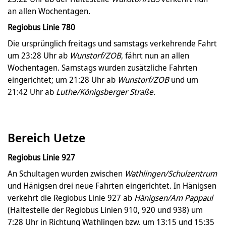
an allen Wochentagen.
Regiobus Linie 780
Die ursprünglich freitags und samstags verkehrende Fahrt
um 23:28 Uhr ab
Wunstorf/ZOB
, fährt nun an allen
Wochentagen. Samstags wurden zusätzliche Fahrten
eingerichtet; um 21:28 Uhr ab
Wunstorf/ZOB
und um
21:42 Uhr ab
Luthe/Königsberger Straße
.
Bereich Uetze
Regiobus Linie 927
An Schultagen wurden zwischen
Wathlingen/Schulzentrum
und Hänigsen drei neue Fahrten eingerichtet. In Hänigsen
verkehrt die Regiobus Linie 927 ab
Hänigsen/Am Pappaul
(Haltestelle der Regiobus Linien 910, 920 und 938) um
7:28 Uhr in Richtung Wathlingen bzw. um 13:15 und 15:35