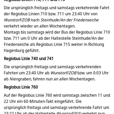
Die ursprünglich freitags und samstags verkehrende Fahrt
der Regiobus Linien 710 bzw. 711 um 23:40 Uhr von
Wunstorf/ZOB
nach
Steinhude/An der Friedenseiche
verkehrt wieder an allen Wochentagen.
Montags bis samstags wird der Bus der Regiobus Linie 710
bzw. 711 um 0 Uhr ab der Haltestelle Steinhude/An der
Friedenseiche als Regiobus Linie 715 weiter in Richtung
Hagenburg geführt.
Regiobus Linie 740 und 741
Die ursprünglich freitags und samstags verkehrenden
Fahrten um 23:40 Uhr ab
Wunstorf/ZOB
bzw. um 0:03 Uhr
ab
Niengraben
, fahren nun an allen Wochentagen.
Regiobus Linie 760
Auf der Regiobus Linie 760 wird samstags zwischen 11 und
22 Uhr ein 60-Minuten-Takt eingeführt. Die
ursprünglich freitags und samstags verkehrende Fahrt um
23:22 Uhr ab der Haltestelle
Wunstorf/IGS
verkehrt nun