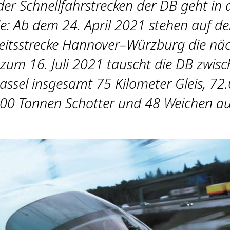
er Schnellfahrstrecken der DB geht in 
: Ab dem 24. April 2021 stehen auf de
itsstrecke Hannover–Würzburg die nä
 zum 16. Juli 2021 tauscht die DB zwis
assel insgesamt 75 Kilometer Gleis, 72
000 Tonnen Schotter und 48 Weichen a