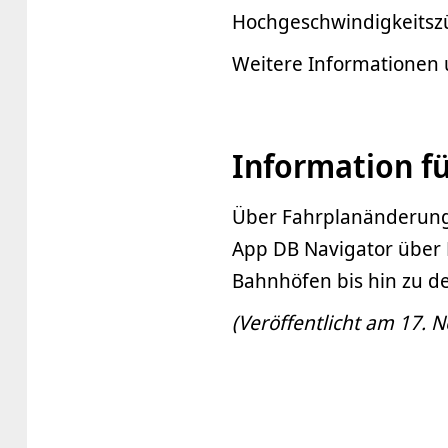
Hochgeschwindigkeitszü
Weitere Informationen
Information f
Über Fahrplanänderunge
App DB Navigator über 
Bahnhöfen bis hin zu d
(Veröffentlicht am 17.