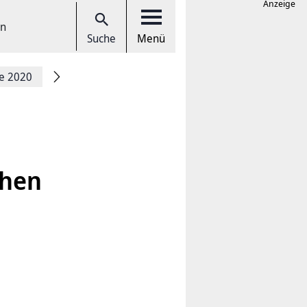
Anzeige
en
Suche
Menü
ce 2020
chen