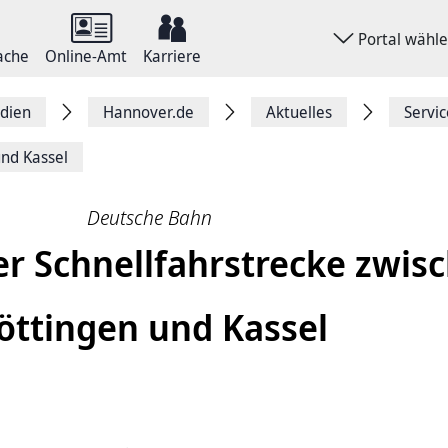
Portal wähl
ache
Online-Amt
Karriere
dien
Hannover.de
Aktuelles
Servi
und Kassel
Deutsche Bahn
r Schnellfahrstrecke zwis
öttingen und Kassel