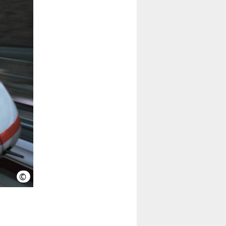
©
Deutsche Bahn