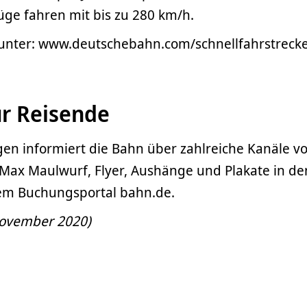
ge fahren mit bis zu 280 km/h.
 unter: www.deutschebahn.com/schnellfahrstreck
ür Reisende
n informiert die Bahn über zahlreiche Kanäle v
Max Maulwurf, Flyer, Aushänge und Plakate in de
em Buchungsportal bahn.de.
 November 2020)