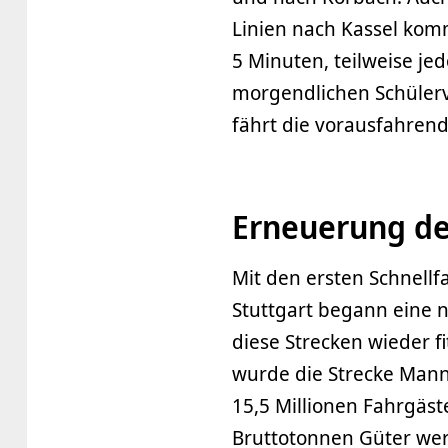
Linien nach Kassel komm
5 Minuten, teilweise je
morgendlichen Schüler
fährt die vorausfahrend
Erneuerung de
Mit den ersten Schnel
Stuttgart begann eine 
diese Strecken wieder f
wurde die Strecke Mannh
15,5 Millionen Fahrgäst
Bruttotonnen Güter werd