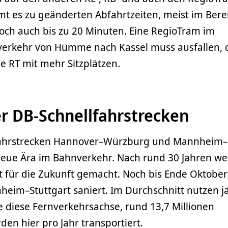
t es zu geänderten Abfahrtzeiten, meist im Berei
doch auch bis zu 20 Minuten. Eine RegioTram im
verkehr von Hümme nach Kassel muss ausfallen, 
e RT mit mehr Sitzplätzen.
r DB-Schnellfahrstrecken
lfahrstrecken Hannover–Würzburg und Mannheim–
neue Ära im Bahnverkehr. Nach rund 30 Jahren w
it für die Zukunft gemacht. Noch bis Ende Oktobe
eim–Stuttgart saniert. Im Durchschnitt nutzen jä
e diese Fernverkehrsachse, rund 13,7 Millionen
en hier pro Jahr transportiert.