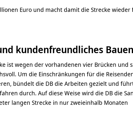
llionen Euro und macht damit die Strecke wieder f
und kundenfreundliches Baue
cke ist wegen der vorhandenen vier Brücken und 
hsvoll. Um die Einschränkungen für die Reisende
en, bündelt die DB die Arbeiten gezielt und führt
ahren durch. Auf diese Weise wird die DB die Sa
eter langen Strecke in nur zweieinhalb Monaten