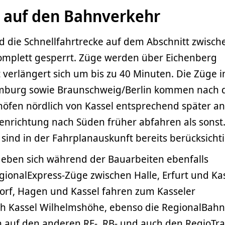
 auf den Bahnverkehr
 die Schnellfahrtrecke auf dem Abschnitt zwisch
omplett gesperrt. Züge werden über Eichenberg
t verlängert sich um bis zu 40 Minuten. Die Züge i
burg sowie Braunschweig/Berlin kommen nach 
öfen nördlich von Kassel entsprechend später an
enrichtung nach Süden früher abfahren als sonst.
sind in der Fahrplanauskunft bereits berücksichti
eben sich während der Bauarbeiten ebenfalls
ionalExpress-Züge zwischen Halle, Erfurt und Ka
orf, Hagen und Kassel fahren zum Kasseler
h Kassel Wilhelmshöhe, ebenso die RegionalBah
 auf den anderen RE-, RB- und auch den RegioTr