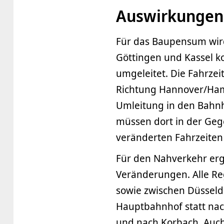
Auswirkungen
Für das Baupensum wird
Göttingen und Kassel k
umgeleitet. Die Fahrzei
Richtung Hannover/Ham
Umleitung in den Bahnh
müssen dort in der Geg
veränderten Fahrzeiten 
Für den Nahverkehr erg
Veränderungen. Alle Reg
sowie zwischen Düsseld
Hauptbahnhof statt nac
und nach Korbach. Auch