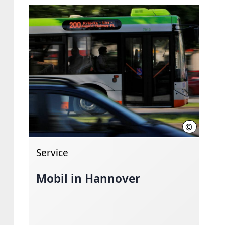
©
Martin Barg
Service
Mobil in Hannover