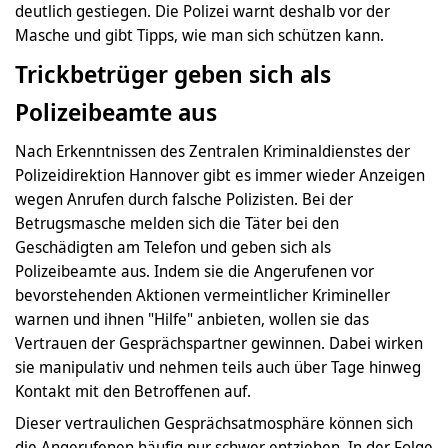
deutlich gestiegen. Die Polizei warnt deshalb vor der
Masche und gibt Tipps, wie man sich schützen kann.
Trickbetrüger geben sich als
Polizeibeamte aus
Nach Erkenntnissen des Zentralen Kriminaldienstes der
Polizeidirektion Hannover gibt es immer wieder Anzeigen
wegen Anrufen durch falsche Polizisten. Bei der
Betrugsmasche melden sich die Täter bei den
Geschädigten am Telefon und geben sich als
Polizeibeamte aus. Indem sie die Angerufenen vor
bevorstehenden Aktionen vermeintlicher Krimineller
warnen und ihnen "Hilfe" anbieten, wollen sie das
Vertrauen der Gesprächspartner gewinnen. Dabei wirken
sie manipulativ und nehmen teils auch über Tage hinweg
Kontakt mit den Betroffenen auf.
Dieser vertraulichen Gesprächsatmosphäre können sich
die Angerufenen häufig nur schwer entziehen. In der Folge