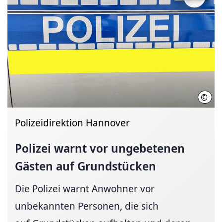
©
Hann
Polizeidirektion Hannover
Polizei warnt vor ungebetenen
Gästen auf Grundstücken
Die Polizei warnt Anwohner vor
unbekannten Personen, die sich