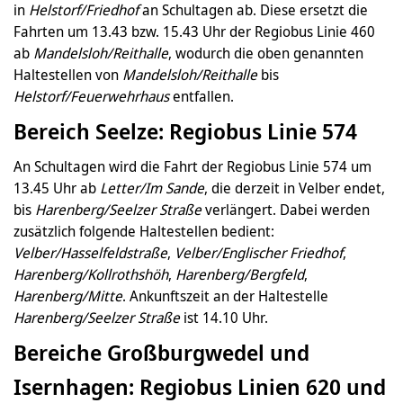
in
Helstorf/Friedhof
an Schultagen ab. Diese ersetzt die
Fahrten um 13.43 bzw. 15.43 Uhr der Regiobus Linie 460
ab
Mandelsloh/Reithalle
, wodurch die oben genannten
Haltestellen von
Mandelsloh/Reithalle
bis
Helstorf/Feuerwehrhaus
entfallen.
Bereich Seelze: Regiobus Linie 574
An Schultagen wird die Fahrt der Regiobus Linie 574 um
13.45 Uhr ab
Letter/Im Sande
, die derzeit in Velber endet,
bis
Harenberg/Seelzer Straße
verlängert. Dabei werden
zusätzlich folgende Haltestellen bedient:
Velber/Hasselfeldstraße
,
Velber/Englischer Friedhof
,
Harenberg/Kollrothshöh
,
Harenberg/Bergfeld
,
Harenberg/Mitte
. Ankunftszeit an der Haltestelle
Harenberg/Seelzer Straße
ist 14.10 Uhr.
Bereiche Großburgwedel und
Isernhagen: Regiobus Linien 620 und