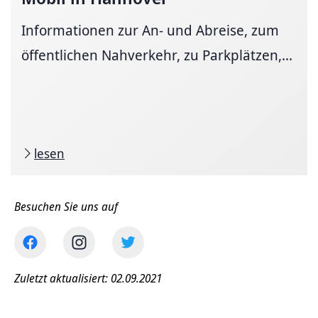
Informationen zur An- und Ab­reise, zum
öffent­li­chen Nah­ver­kehr, zu Park­plätzen,...
lesen
Besuchen Sie uns auf
Zuletzt aktualisiert: 02.09.2021