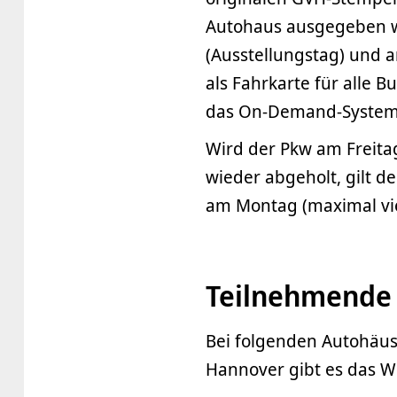
Autohaus ausgegeben w
(Ausstellungstag) und 
als Fahrkarte für alle 
das On-Demand-System s
Wird der Pkw am Freita
wieder abgeholt, gilt 
am Montag (maximal vie
Teilnehmende
Bei folgenden Autohäus
Hannover gibt es das We