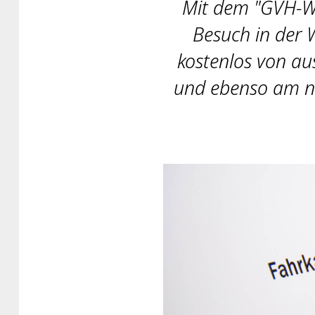
Mit dem "GVH-We
Besuch in der 
kostenlos von a
und ebenso am nä