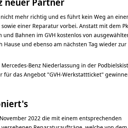
 neuer Partner
nicht mehr richtig und es führt kein Weg an ein
 sowie einer Reparatur vorbei. Anstatt mit dem P
en und Bahnen im GVH kostenlos von ausgewählte
ch Hause und ebenso am nächsten Tag wieder zur
 Mercedes-Benz Niederlassung in der Podbielskis
r für das Angebot "GVH-Werkstattticket" gewinne
niert's
. November 2022 die mit einem entsprechenden
l versehenen Reparaturaufträge, welche von dem