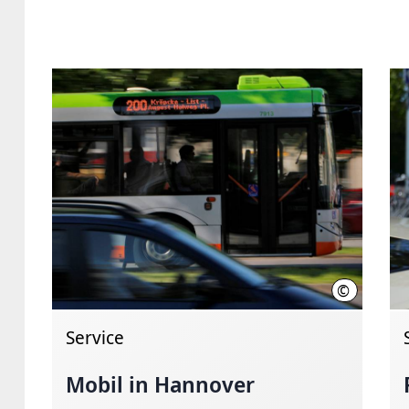
©
Martin Barg
Service
Mobil in Hannover