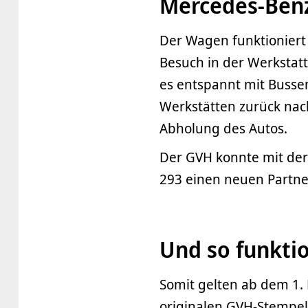
Mercedes-Benz
Der Wagen funktioniert 
Besuch in der Werkstatt
es entspannt mit Buss
Werkstätten zurück na
Abholung des Autos.
Der GVH konnte mit der
293 einen neuen Partne
Und so funktio
Somit gelten ab dem 1
originalen GVH-Stempe