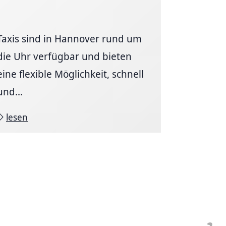
Taxis sind in Hannover rund um
die Uhr verfügbar und bieten
eine flexible Möglichkeit, schnell
und...
lesen