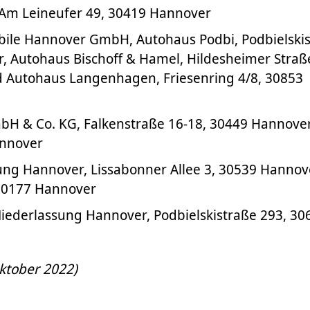
 Am Leineufer 49, 30419 Hannover
ile Hannover GmbH, Autohaus Podbi, Podbielski
, Autohaus Bischoff & Hamel, Hildesheimer Straß
 Autohaus Langenhagen, Friesenring 4/8, 30853
bH & Co. KG, Falkenstraße 16-18, 30449 Hannove
nnover
ng Hannover, Lissabonner Allee 3, 30539 Hannov
 30177 Hannover
ederlassung Hannover, Podbielskistraße 293, 30
Oktober 2022)