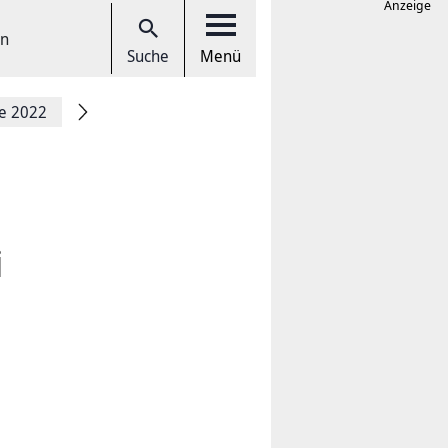
Anzeige
en
Suche
Menü
ce 2022
i