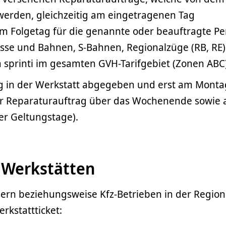
erden, gleichzeitig am eingetragenen Tag
am Folgetag für die genannte oder beauftragte P
Busse und Bahnen, S-Bahnen, Regionalzüge (RB, RE
printi im gesamten GVH-Tarifgebiet (Zonen ABC)
g in der Werkstatt abgegeben und erst am Monta
der Reparaturauftrag über das Wochenende sowie 
r Geltungstage).
 Werkstätten
ern beziehungsweise Kfz-Betrieben in der Region
rkstattticket: