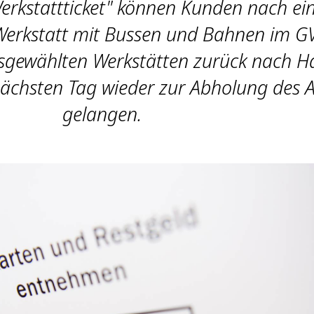
rkstattticket" können Kunden nach e
Werkstatt mit Bussen und Bahnen im G
usgewählten Werkstätten zurück nach H
chsten Tag wieder zur Abholung des 
gelangen.