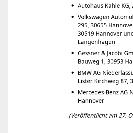
Autohaus Kahle KG,
Volkswagen Automob
295, 30655 Hannover
30519 Hannover und
Langenhagen
Gessner & Jacobi Gm
Bauweg 1, 30953 Ha
BMW AG Niederlassu
Lister Kirchweg 87,
Mercedes-Benz AG Ni
Hannover
(Veröffentlicht am 27. 