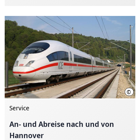
©
Deut
Service
An- und Abreise nach und von
Hannover