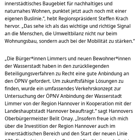
innerstädtisches Baugebiet für nachhaltiges und
naturnahes Wohnen, punktet jetzt auch noch mit einer
eigenen Buslinie.“, hebt Regionspräsident Steffen Krach
hervor. „Das sehe ich als das wichtige und richtige Signal
an die Menschen, die Umweltbilanz nicht nur beim
Wohnungsbau, sondern auch bei der Mobilität zu stärken.“
„Die Bürger*innen Limmers und neuen Bewohner*innen
der Wasserstadt haben in den zurückliegenden
Beteiligungsverfahren zu Recht eine gute Anbindung an
den ÖPNV gefordert. Um zukunftsfähige Lösungen zu
finden, wurde ein umfassendes Verkehrskonzept zur
Untersuchung der ÖPNV Anbindung der Wasserstadt
Limmer von der Region Hannover in Kooperation mit der
Landeshauptstadt Hannover beauftragt.“ sagt Hannovers
Oberbürgermeister Belit Onay. „Insofern freue ich mich
über die Investition der Region Hannover auch im
innerstädtischen Bereich und den Start der neuen Linie