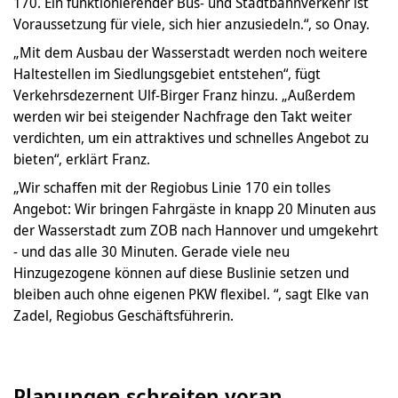
170. Ein funktionierender Bus- und Stadtbahnverkehr ist
Voraussetzung für viele, sich hier anzusiedeln.“, so Onay.
„Mit dem Ausbau der Wasserstadt werden noch weitere
Haltestellen im Siedlungsgebiet entstehen“, fügt
Verkehrsdezernent Ulf-Birger Franz hinzu. „Außerdem
werden wir bei steigender Nachfrage den Takt weiter
verdichten, um ein attraktives und schnelles Angebot zu
bieten“, erklärt Franz.
„Wir schaffen mit der Regiobus Linie 170 ein tolles
Angebot: Wir bringen Fahrgäste in knapp 20 Minuten aus
der Wasserstadt zum ZOB nach Hannover und umgekehrt
- und das alle 30 Minuten. Gerade viele neu
Hinzugezogene können auf diese Buslinie setzen und
bleiben auch ohne eigenen PKW flexibel. “, sagt Elke van
Zadel, Regiobus Geschäftsführerin.
Planungen schreiten voran