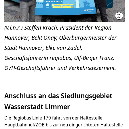
©
GVH/
(v.l.n.r.) Steffen Krach, Präsident der Region
Hannover, Belit Onay, Oberbürgermeister der
Stadt Hannover, Elke van Zadel,
Geschäftsführerin regiobus, Ulf-Birger Franz,
GVH-Geschäftsführer und Verkehrsdezernent.
Anschluss an das Siedlungsgebiet
Wasserstadt Limmer
Die Regiobus Linie 170 fährt von der Haltestelle
Hauptbahnhof/ZOB bis zur neu eingerichteten Haltestelle