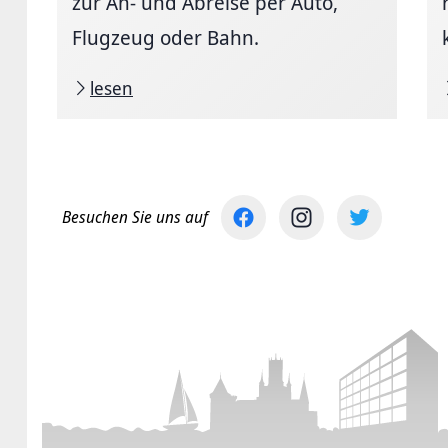
zur An- und Abreise per Auto,
Flugzeug oder Bahn.
lesen
Besuchen Sie uns auf