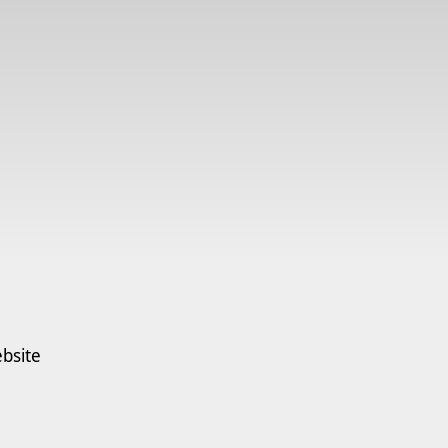
bsite