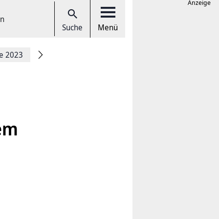
Anzeige
en
Suche
Menü
ce 2023
dem