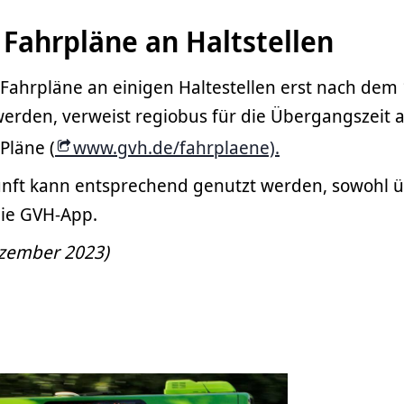
Fahrpläne an Haltstellen
Fahrpläne an einigen Haltestellen erst nach dem 
den, verweist regiobus für die Übergangszeit a
Pläne (
www.gvh.de/fahrplaene).
nft kann entsprechend genutzt werden, sowohl ü
die GVH-App.
ezember 2023)