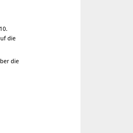
10.
uf die
ber die