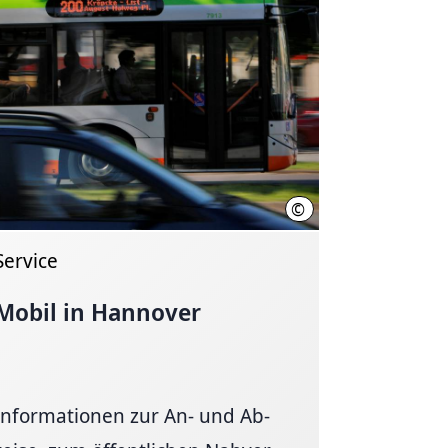
©
ahn
Martin Bargel / üstra
Service
Mobil in Hannover
Informationen zur An- und Ab­