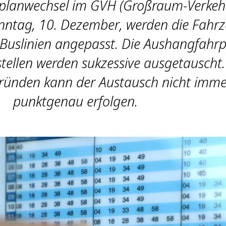
planwechsel im GVH (Großraum-Verkeh
ntag, 10. Dezember, werden die Fahrz
-Buslinien angepasst. Die Aushangfahr
tellen werden sukzessive ausgetauscht.
Gründen kann der Austausch nicht imme
punktgenau erfolgen.