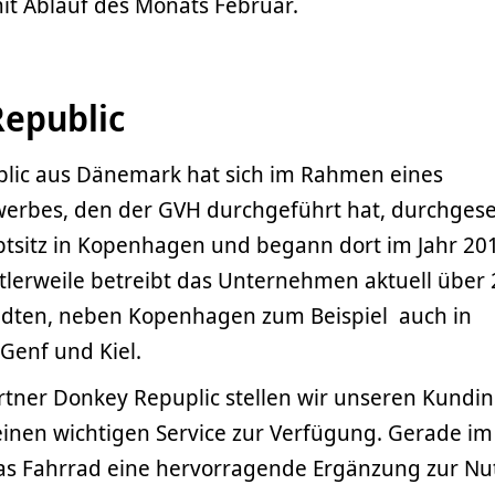
it Ablauf des Monats Februar.
epublic
lic aus Dänemark hat sich im Rahmen eines
rbes, den der GVH durchgeführt hat, durchgese
tsitz in Kopenhagen und begann dort im Jahr 20
tlerweile betreibt das Unternehmen aktuell über 
tädten, neben Kopenhagen zum Beispiel auch in
Genf und Kiel.
tner Donkey Repuplic stellen wir unseren Kundi
inen wichtigen Service zur Verfügung. Gerade im
as Fahrrad eine hervorragende Ergänzung zur N