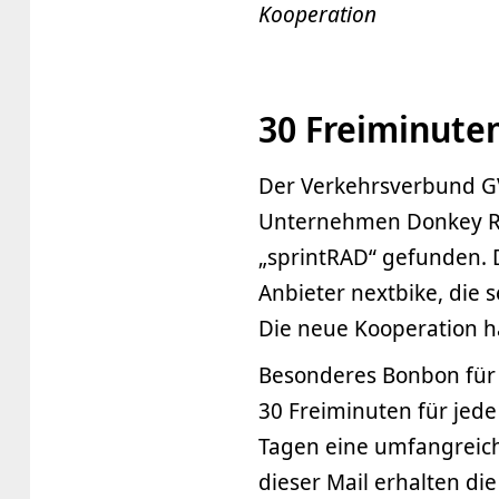
Kooperation
30 Freiminuten
Der Ver­kehrs­ver­bund 
Unternehmen Donkey Rep
„sprintRAD“ gefunden. 
Anbieter nextbike, die 
Die neue Kooperation h
Besonderes Bonbon für
30 Freiminuten für jede
Tagen eine umfangreiche
dieser Mail erhalten 