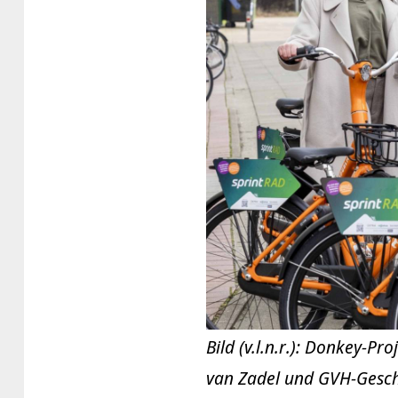
Bild (v.l.n.r.): Donkey-P
van Zadel und GVH-Geschä