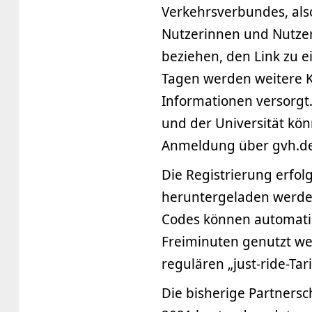
Verkehrsverbundes, als
Nutzerinnen und Nutzer
beziehen, den Link zu 
Tagen werden weitere 
Informationen versorgt
und der Universität kön
Anmeldung über gvh.de/
Die Registrierung erfol
heruntergeladen werden
Codes können automatis
Freiminuten genutzt we
regulären „just-ride-Tar
Die bisherige Partnersc