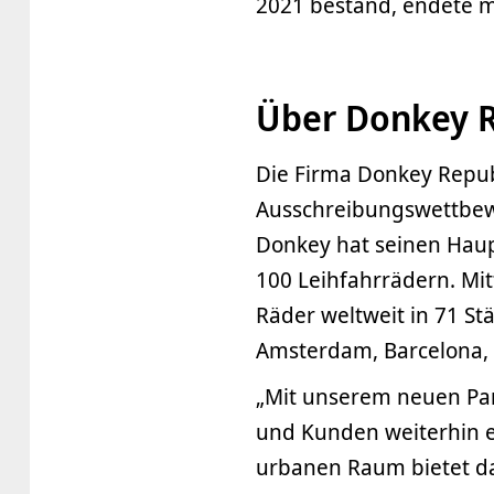
2021 bestand, endete m
Über Donkey R
Die Firma Donkey Repub
Ausschreibungswettbewe
Donkey hat seinen Haup
100 Leihfahrrädern. Mit
Räder weltweit in 71 S
Amsterdam, Barcelona, 
„Mit unserem neuen Par
und Kunden weiterhin e
urbanen Raum bietet d