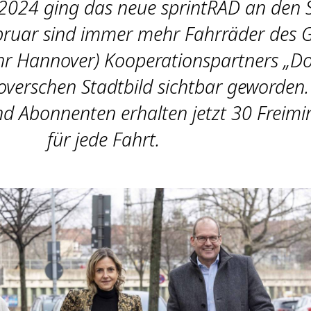
2024 ging das neue sprintRAD an den S
ebruar sind immer mehr Fahrräder des 
r Hannover) Kooperationspartners „D
overschen Stadtbild sichtbar geworden
d Abonnenten erhalten jetzt 30 Freimi
für jede Fahrt.