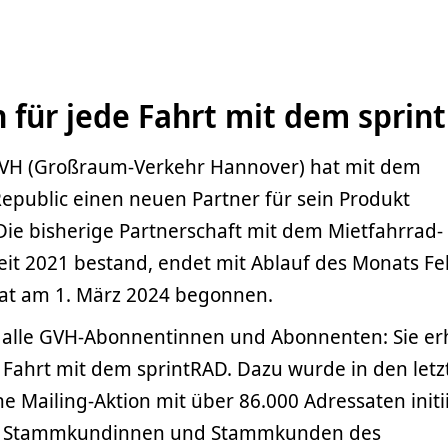
 für jede Fahrt mit dem sprin
GVH (Groß­raum-Ver­kehr Hannover) hat mit dem
ublic einen neuen Partner für sein Produkt
Die bisherige Partnerschaft mit dem Mietfahrrad-
seit 2021 bestand, endet mit Ablauf des Monats Fe
at am 1. März 2024 begonnen.
 alle GVH-Abonnentinnen und Abonnenten: Sie er
 Fahrt mit dem sprintRAD. Dazu wurde in den letz
 Mailing-Aktion mit über 86.000 Adressaten initii
die Stammkundinnen und Stammkunden des