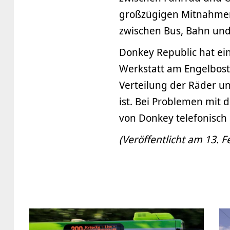
großzügigen Mitnahmer
zwischen Bus, Bahn und 
Donkey Republic hat ei
Werkstatt am Engelbos
Verteilung der Räder u
ist. Bei Problemen mit 
von Donkey telefonisch 
(Veröffentlicht am 13. F