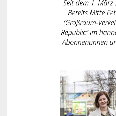
Seit dem 1. März 
Bereits Mitte F
(Großraum-Verkeh
Republic“ im hann
Abonnentinnen un