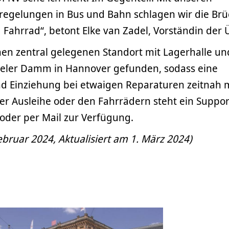
egelungen in Bus und Bahn schlagen wir die Brü
Fahrrad“, betont Elke van Zadel, Vorständin der 
nen zentral gelegenen Standort mit Lagerhalle un
teler Damm in Hannover gefunden, sodass eine
nd Einziehung bei etwaigen Reparaturen zeitnah 
der Ausleihe oder den Fahrrädern steht ein Suppo
oder per Mail zur Verfügung.
ebruar 2024, Aktualisiert am 1. März 2024)