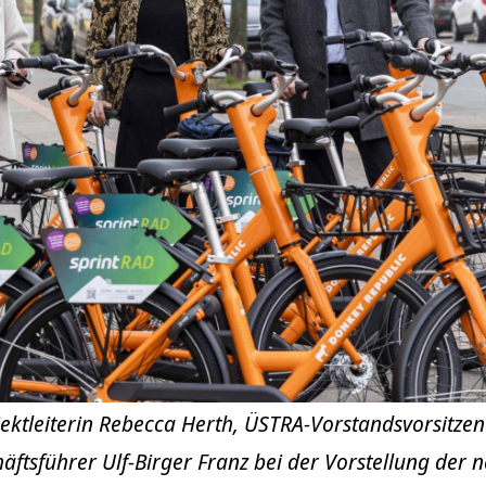
rojektleiterin Rebecca Herth, ÜSTRA-Vorstandsvorsitze
ftsführer Ulf-Birger Franz bei der Vorstellung der 