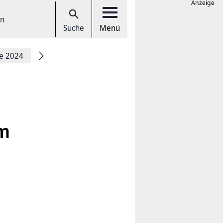
Anzeige
en
Suche
Menü
ce 2024
em