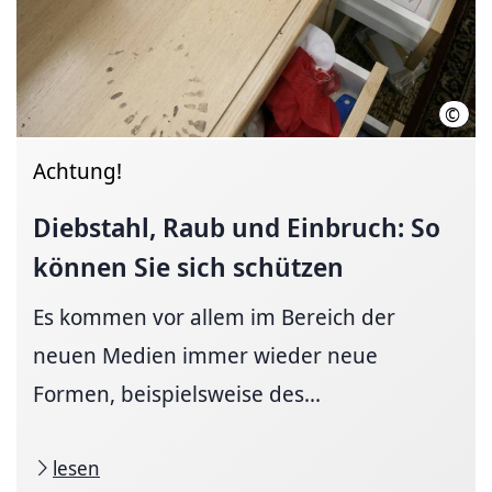
©
Poli
Achtung!
Diebstahl, Raub und Einbruch: So
können Sie sich schützen
Es kommen vor allem im Bereich der
neuen Medien immer wieder neue
Formen, beispielsweise des...
lesen