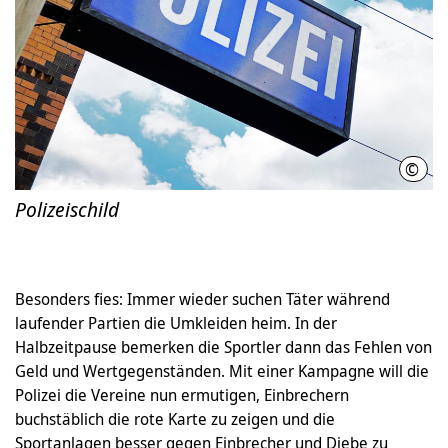
©
Hann
Polizeischild
Besonders fies: Immer wieder suchen Täter während
laufender Partien die Umkleiden heim. In der
Halbzeitpause bemerken die Sportler dann das Fehlen von
Geld und Wertgegenständen. Mit einer Kampagne will die
Polizei die Vereine nun ermutigen, Einbrechern
buchstäblich die rote Karte zu zeigen und die
Sportanlagen besser gegen Einbrecher und Diebe zu