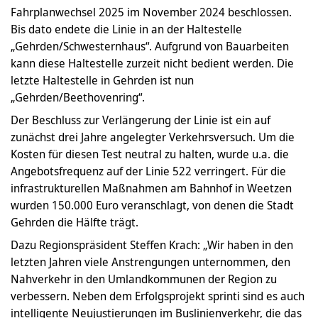
Fahrplanwechsel 2025 im November 2024 beschlossen.
Bis dato endete die Linie in an der Haltestelle
„Gehrden/Schwesternhaus“. Aufgrund von Bauarbeiten
kann diese Haltestelle zurzeit nicht bedient werden. Die
letzte Haltestelle in Gehrden ist nun
„Gehrden/Beethovenring“.
Der Beschluss zur Verlängerung der Linie ist ein auf
zunächst drei Jahre angelegter Verkehrsversuch. Um die
Kosten für diesen Test neutral zu halten, wurde u.a. die
Angebotsfrequenz auf der Linie 522 verringert. Für die
infrastrukturellen Maßnahmen am Bahnhof in Weetzen
wurden 150.000 Euro veranschlagt, von denen die Stadt
Gehrden die Hälfte trägt.
Dazu Regionspräsident Steffen Krach: „Wir haben in den
letzten Jahren viele Anstrengungen unternommen, den
Nahverkehr in den Umlandkommunen der Region zu
verbessern. Neben dem Erfolgsprojekt sprinti sind es auch
intelligente Neujustierungen im Buslinienverkehr, die das