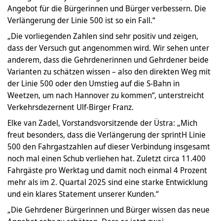
Angebot für die Bürgerinnen und Bürger verbessern. Die
Verlängerung der Linie 500 ist so ein Fall.“
„Die vorliegenden Zahlen sind sehr positiv und zeigen,
dass der Versuch gut angenommen wird. Wir sehen unter
anderem, dass die Gehrdenerinnen und Gehrdener beide
Varianten zu schätzen wissen – also den direkten Weg mit
der Linie 500 oder den Umstieg auf die S-Bahn in
Weetzen, um nach Hannover zu kommen“, unterstreicht
Verkehrsdezernent Ulf-Birger Franz.
Elke van Zadel, Vorstandsvorsitzende der Üstra: „Mich
freut besonders, dass die Verlängerung der sprintH Linie
500 den Fahrgastzahlen auf dieser Verbindung insgesamt
noch mal einen Schub verliehen hat. Zuletzt circa 11.400
Fahrgäste pro Werktag und damit noch einmal 4 Prozent
mehr als im 2. Quartal 2025 sind eine starke Entwicklung
und ein klares Statement unserer Kunden.“
„Die Gehrdener Bürgerinnen und Bürger wissen das neue