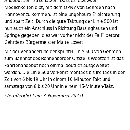
Angebot sehr zu schätzen. Dass es jetzt zwei
Möglichkeiten gibt, mit dem ÖPNV von Gehrden nach
Hannover zu kommen, ist eine ungeheure Erleichterung
und spart Zeit. Durch die gute Taktung der Linie 500 ist
nun auch ein Anschluss in Richtung Barsinghausen und
Springe gegeben, dies war vorher nicht der Fall“, betont
Gehrdens Bürgermeister Malte Losert.
Mit der Verlängerung der sprintH Linie 500 von Gehrden
zum Bahnhof des Ronnenberger Ortsteils Weetzen ist das
Fahrtenangebot noch einmal deutlich ausgeweitet
worden. Die Linie 500 verkehrt montags bis freitags in der
Zeit von 6 bis 19 Uhr in einem 10-Minuten-Takt und
samstags von 8 bis 20 Uhr in einem 15-Minuten-Takt.
(Veröffentlicht am 7. November 2025)