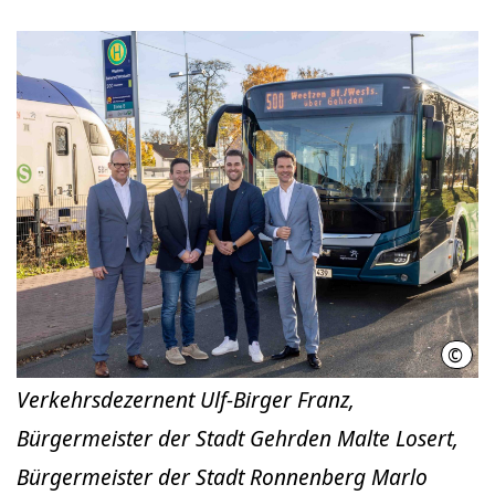
©
Üstr
Verkehrsdezernent Ulf-Birger Franz,
Bürgermeister der Stadt Gehrden Malte Losert,
Bürgermeister der Stadt Ronnenberg Marlo