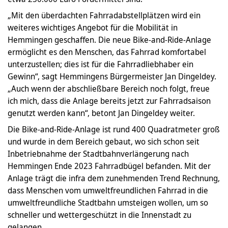
„Mit den überdachten Fahrradabstellplätzen wird ein
weiteres wichtiges Angebot für die Mobilität in
Hemmingen geschaffen. Die neue Bike-and-Ride-Anlage
ermöglicht es den Menschen, das Fahrrad komfortabel
unterzustellen; dies ist für die Fahrradliebhaber ein
Gewinn“, sagt Hemmingens Bürgermeister Jan Dingeldey.
„Auch wenn der abschließbare Bereich noch folgt, freue
ich mich, dass die Anlage bereits jetzt zur Fahrradsaison
genutzt werden kann“, betont Jan Dingeldey weiter.
Die Bike-and-Ride-Anlage ist rund 400 Quadratmeter groß
und wurde in dem Bereich gebaut, wo sich schon seit
Inbetriebnahme der Stadtbahnverlängerung nach
Hemmingen Ende 2023 Fahrradbügel befanden. Mit der
Anlage trägt die infra dem zunehmenden Trend Rechnung,
dass Menschen vom umweltfreundlichen Fahrrad in die
umweltfreundliche Stadtbahn umsteigen wollen, um so
schneller und wettergeschützt in die Innenstadt zu
gelangen.