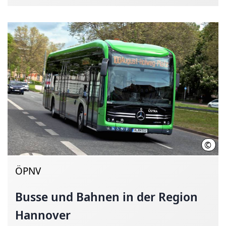
©
Üstr
ÖPNV
Busse und Bahnen in der Region
Hannover