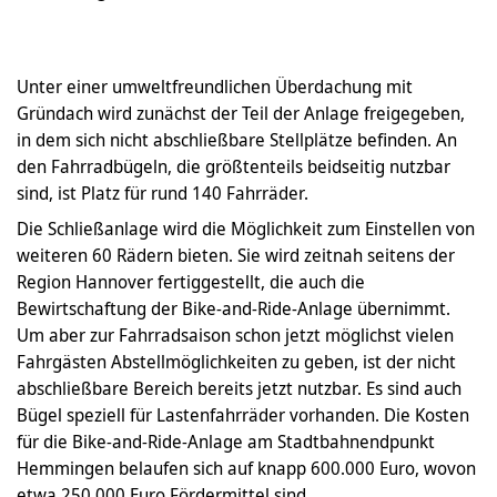
Unter einer umweltfreundlichen Überdachung mit
Gründach wird zunächst der Teil der Anlage freigegeben,
in dem sich nicht abschließbare Stellplätze befinden. An
den Fahrradbügeln, die größtenteils beidseitig nutzbar
sind, ist Platz für rund 140 Fahrräder.
Die Schließanlage wird die Möglichkeit zum Einstellen von
weiteren 60 Rädern bieten. Sie wird zeitnah seitens der
Region Hannover fertiggestellt, die auch die
Bewirtschaftung der Bike-and-Ride-Anlage übernimmt.
Um aber zur Fahrradsaison schon jetzt möglichst vielen
Fahrgästen Abstellmöglichkeiten zu geben, ist der nicht
abschließbare Bereich bereits jetzt nutzbar. Es sind auch
Bügel speziell für Lastenfahrräder vorhanden. Die Kosten
für die Bike-and-Ride-Anlage am Stadtbahnendpunkt
Hemmingen belaufen sich auf knapp 600.000 Euro, wovon
etwa 250.000 Euro Fördermittel sind.