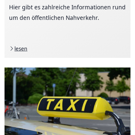
Hier gibt es zahl­reiche In­for­ma­tio­nen rund
um den öffentlichen Nahverkehr.
lesen