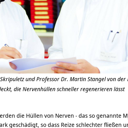
Skripuletz und Professor Dr. Martin Stangel von de
eckt, die Nervenhüllen schneller regenerieren lässt
werden die Hüllen von Nerven - das so genannte My
k geschädigt, so dass Reize schlechter fließen 