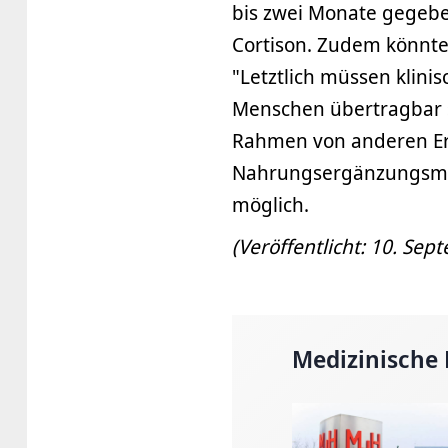
bis zwei Monate gegeben
Cortison. Zudem könnt
"Letztlich müssen klini
Menschen übertragbar si
Rahmen von anderen Er
Nahrungsergänzungsmitte
möglich.
(Veröffentlicht: 10. Se
Medizinische