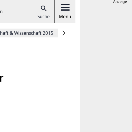
Anzeige
en
Suche
Menü
chaft & Wissenschaft 2015
r