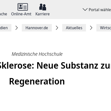
Portal wähl
ache
Online-Amt
Karriere
dien
Hannover.de
Aktuelles
Wirts
Medizinische Hochschule
Sklerose: Neue Substanz zu
Regeneration