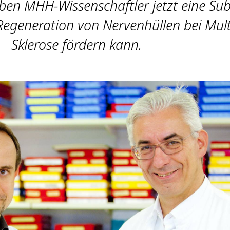
ben MHH-Wissenschaftler jetzt eine Su
 Regeneration von Nervenhüllen bei Mult
Sklerose fördern kann.