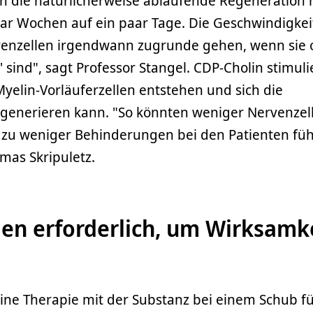
n die natürlicherweise ablaufende Regeneration 
ar Wochen auf ein paar Tage. Die Geschwindigkeit
venzellen irgendwann zugrunde gehen, wenn sie
' sind", sagt Professor Stangel. CDP-Cholin stimuli
elin-Vorläuferzellen entstehen und sich die
regenerieren kann. "So könnten weniger Nervenzel
ig zu weniger Behinderungen bei den Patienten fü
mas Skripuletz.
ien erforderlich, um Wirksamk
ine Therapie mit der Substanz bei einem Schub fü