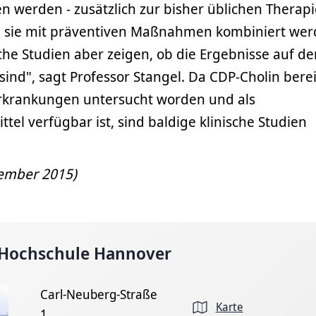
 werden - zusätzlich zur bisher üblichen Therapi
e sie mit präventiven Maßnahmen kombiniert wer
sche Studien aber zeigen, ob die Ergebnisse auf de
nd", sagt Professor Stangel. Da CDP-Cholin berei
krankungen untersucht worden und als
l verfügbar ist, sind baldige klinische Studien
ptember 2015)
 Hochschule Hannover
Carl-Neuberg-Straße
Karte
1,