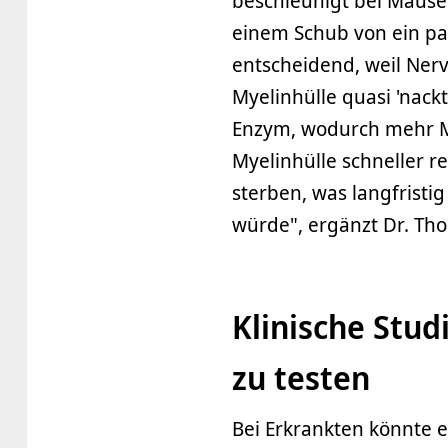
beschleunigt bei Mäuse
einem Schub von ein pa
entscheidend, weil Ner
Myelinhülle quasi 'nackt
Enzym, wodurch mehr My
Myelinhülle schneller 
sterben, was langfrist
würde", ergänzt Dr. Tho
Klinische Stud
zu testen
Bei Erkrankten könnte e