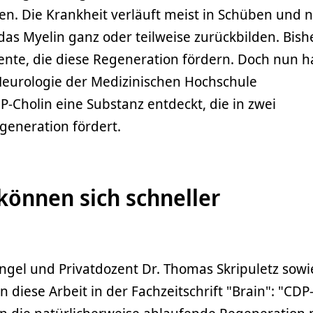
n. Die Krankheit verläuft meist in Schüben und 
as Myelin ganz oder teilweise zurückbilden. Bishe
nte, die diese Regeneration fördern. Doch nun 
 Neurologie der Medizinischen Hochschule
-Cholin eine Substanz entdeckt, die in zwei
eneration fördert.
können sich schneller
angel und Privatdozent Dr. Thomas Skripuletz sowi
n diese Arbeit in der Fachzeitschrift "Brain": "CDP