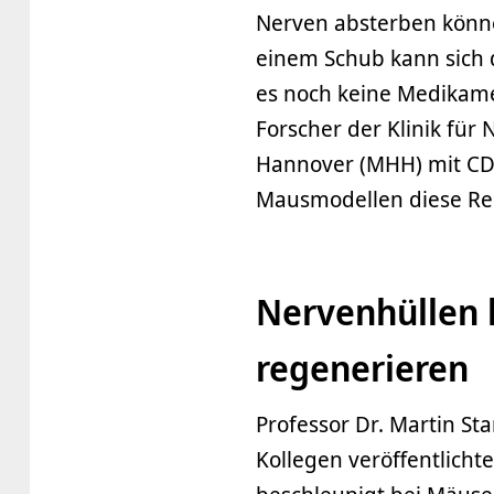
Nerven absterben könne
einem Schub kann sich d
es noch keine Medikame
Forscher der Klinik für
Hannover (MHH) mit CDP
Mausmodellen diese Reg
Nervenhüllen 
regenerieren
Professor Dr. Martin St
Kollegen veröffentlichte