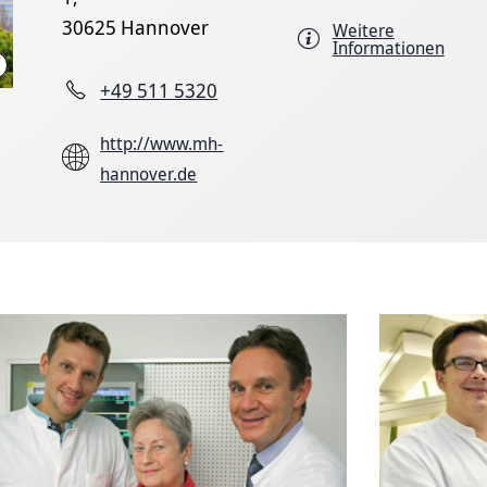
30625 Hannover
Weitere
Informationen
Karin Kaiser/MHH
+49 511 5320
http://www.mh-
hannover.de