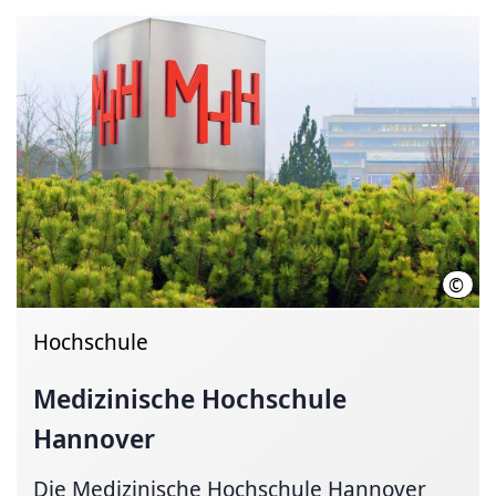
©
Kari
Hochschule
Medizinische Hochschule
Hannover
Die Medizinische Hochschule Hannover