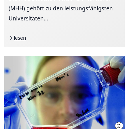
(MHH) gehört zu den leistungsfähigsten
Universitäten...
lesen
©
Joch