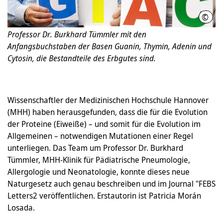
©
MHH/
Professor Dr. Burkhard Tümmler mit den
Anfangsbuchstaben der Basen Guanin, Thymin, Adenin und
Cytosin, die Bestandteile des Erbgutes sind.
Wissenschaftler der Medizinischen Hochschule Hannover
(MHH) haben herausgefunden, dass die für die Evolution
der Proteine (Eiweiße) – und somit für die Evolution im
Allgemeinen – notwendigen Mutationen einer Regel
unterliegen. Das Team um Professor Dr. Burkhard
Tümmler, MHH-Klinik für Pädiatrische Pneumologie,
Allergologie und Neonatologie, konnte dieses neue
Naturgesetz auch genau beschreiben und im Journal "FEBS
Letters2 veröffentlichen. Erstautorin ist Patricia Morán
Losada.