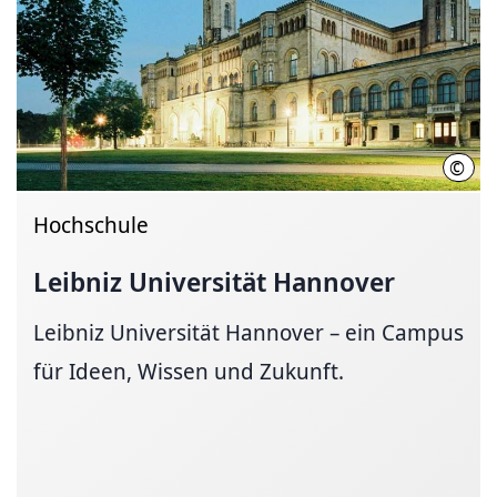
©
Chri
Hochschule
Leibniz Universität Hannover
Leibniz Universität Hannover – ein Campus
für Ideen, Wissen und Zukunft.