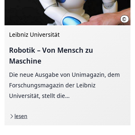
©
Lehr
Leibniz Universität
Robotik – Von Mensch zu
Maschine
Die neue Ausgabe von Unimagazin, dem
Forschungsmagazin der Leibniz
Universität, stellt die...
lesen