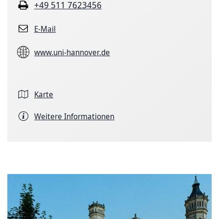
+49 511 7623456
E-Mail
www.uni-hannover.de
Karte
Weitere Informationen