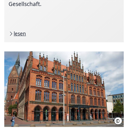
Gesellschaft.
lesen
©
HMT