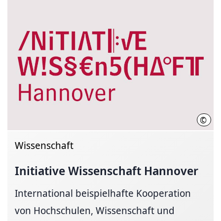
©
Init
Wissenschaft
Initiative Wissenschaft Hannover
International beispielhafte Kooperation
von Hochschulen, Wissenschaft und