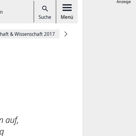
Anzeige
en
Suche
Menü
chaft & Wissenschaft 2017
n auf,
ng