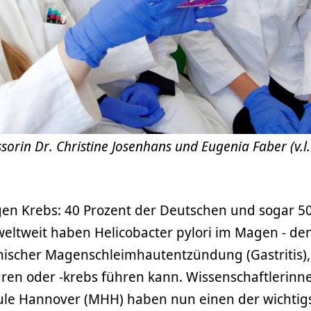
ssorin Dr. Christine Josenhans und Eugenia Faber (v.l.
n Krebs: 40 Prozent der Deutschen und sogar 5
eltweit haben Helicobacter pylori im Magen - de
ischer Magenschleimhautentzündung (Gastritis),
n oder -krebs führen kann. Wissenschaftlerinn
ule Hannover (MHH) haben nun einen der wichtig