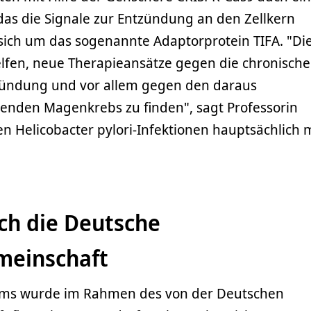
, das die Signale zur Entzündung an den Zellkern
t sich um das sogenannte Adaptorprotein TIFA. "Di
lfen, neue Therapieansätze gegen die chronische
ndung und vor allem gegen den daraus
enden Magenkrebs zu finden", sagt Professorin
n Helicobacter pylori-Infektionen hauptsächlich 
ch die Deutsche
meinschaft
ams wurde im Rahmen des von der Deutschen