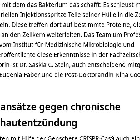
it dem das Bakterium das schafft: Es schleust mi
iellen Injektionsspritze Teile seiner Hülle in die Z
n. Diese treffen dort auf bestimmte Proteine, di
 an den Zellkern weiterleiten. Das Team um Profe
 vom Institut für Medizinische Mikrobiologie und
ffentlichte diese Erkenntnisse in der Fachzeitsch
rin ist Dr. Saskia C. Stein, auch entscheidend mit
Eugenia Faber und die Post-Doktorandin Nina Co
ansätze gegen chronische
hautentzündung
ten mit Hilfe der Genschere CRISPR-Cas9 auch ein