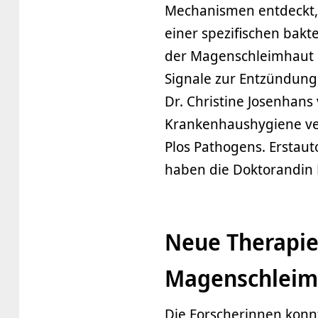
Mechanismen entdeckt, m
einer spezifischen bakter
der Magenschleimhaut ei
Signale zur Entzündung
Dr. Christine Josenhans
Krankenhaushygiene verö
Plos Pathogens. Erstauto
haben die Doktorandin 
Neue Therapie
Magenschleim
Die Forscherinnen konn