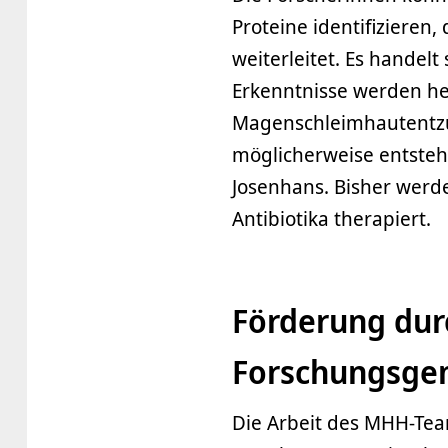
Proteine identifizieren
weiterleitet. Es handel
Erkenntnisse werden he
Magenschleimhautentzü
möglicherweise entsteh
Josenhans. Bisher werde
Antibiotika therapiert.
Förderung dur
Forschungsge
Die Arbeit des MHH-Te