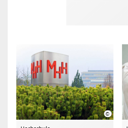
©
Karin Kais