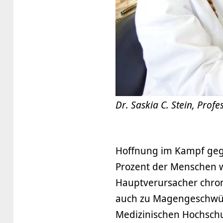
Dr. Saskia C. Stein, Profe
Hoffnung im Kampf gege
Prozent der Menschen w
Hauptverursacher chron
auch zu Magengeschwüre
Medizinischen Hochsch