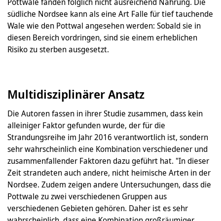
Pottwale fanden folglich nicht ausreichend Nahrung. Die
südliche Nordsee kann als eine Art Falle für tief tauchende
Wale wie den Pottwal angesehen werden: Sobald sie in
diesen Bereich vordringen, sind sie einem erheblichen
Risiko zu sterben ausgesetzt.
Multidisziplinärer Ansatz
Die Autoren fassen in ihrer Studie zusammen, dass kein
alleiniger Faktor gefunden wurde, der für die
Strandungsreihe im Jahr 2016 verantwortlich ist, sondern
sehr wahrscheinlich eine Kombination verschiedener und
zusammenfallender Faktoren dazu geführt hat. "In dieser
Zeit strandeten auch andere, nicht heimische Arten in der
Nordsee. Zudem zeigen andere Untersuchungen, dass die
Pottwale zu zwei verschiedenen Gruppen aus
verschiedenen Gebieten gehören. Daher ist es sehr
wahrscheinlich, dass eine Kombination großräumiger