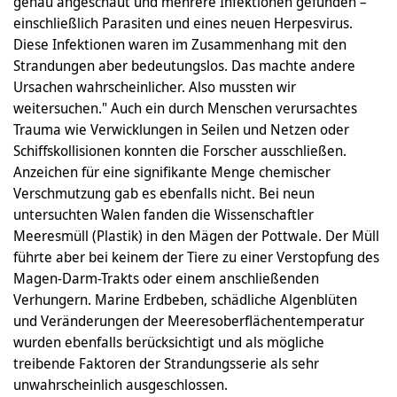
genau angeschaut und mehrere Infektionen gefunden –
einschließlich Parasiten und eines neuen Herpesvirus.
Diese Infektionen waren im Zusammenhang mit den
Strandungen aber bedeutungslos. Das machte andere
Ursachen wahrscheinlicher. Also mussten wir
weitersuchen." Auch ein durch Menschen verursachtes
Trauma wie Verwicklungen in Seilen und Netzen oder
Schiffskollisionen konnten die Forscher ausschließen.
Anzeichen für eine signifikante Menge chemischer
Verschmutzung gab es ebenfalls nicht. Bei neun
untersuchten Walen fanden die Wissenschaftler
Meeresmüll (Plastik) in den Mägen der Pottwale. Der Müll
führte aber bei keinem der Tiere zu einer Verstopfung des
Magen-Darm-Trakts oder einem anschließenden
Verhungern. Marine Erdbeben, schädliche Algenblüten
und Veränderungen der Meeresoberflächentemperatur
wurden ebenfalls berücksichtigt und als mögliche
treibende Faktoren der Strandungsserie als sehr
unwahrscheinlich ausgeschlossen.