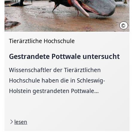
©
Inst
Tierärztliche Hochschule
Gestrandete Pottwale untersucht
Wissenschaftler der Tierärztlichen
Hochschule haben die in Schleswig-
Holstein gestrandeten Pottwale...
lesen