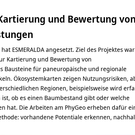
Kartierung und Bewertung vo
stungen
hat ESMERALDA angesetzt. Ziel des Projektes war
 zur Kartierung und Bewertung von
s Bausteine für paneuropäische und regionale
eln. Ökosystemkarten zeigen Nutzungsrisiken, a
erschiedlichen Regionen, beispielsweise wird erfa
 ist, ob es einen Baumbestand gibt oder welche
en hat. Die Arbeiten am PhyGeo erheben dafür ei
Methode: vorhandene Potentiale erkennen, nachhal