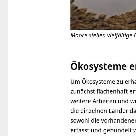
Moore stellen vielfältige
Ökosysteme er
Um Ökosysteme zu erhal
zunächst flächenhaft er
weitere Arbeiten und wu
die einzelnen Länder da
sowohl die vorhandene
erfasst und gebündelt w