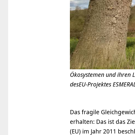
Ökosystemen und ihren L
desEU-Projektes ESMERA
Das fragile Gleichgewich
erhalten: Das ist das Zi
(EU) im Jahr 2011 besch