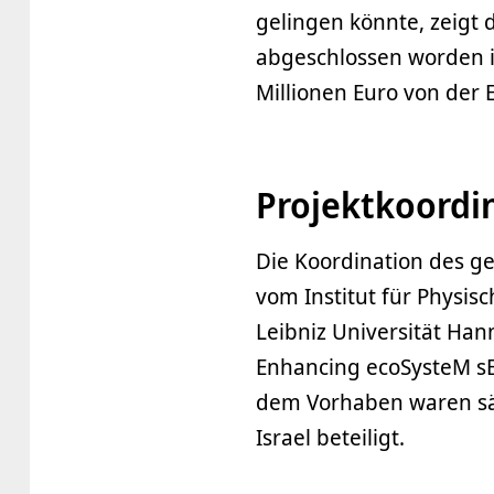
gelingen könnte, zeigt
abgeschlossen worden i
Millionen Euro von der 
Projektkoordin
Die Koordination des ge
vom Institut für Physi
Leibniz Universität Ha
Enhancing ecoSysteM sE
dem Vorhaben waren sä
Israel beteiligt.