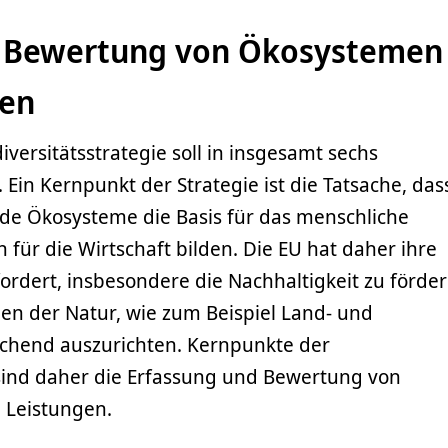
d Bewertung von Ökosystemen
gen
versitätsstrategie soll in insgesamt sechs
. Ein Kernpunkt der Strategie ist die Tatsache, das
nde Ökosysteme die Basis für das menschliche
für die Wirtschaft bilden. Die EU hat daher ihre
ordert, insbesondere die Nachhaltigkeit zu förde
gen der Natur, wie zum Beispiel Land- und
rechend auszurichten. Kernpunkte der
 sind daher die Erfassung und Bewertung von
 Leistungen.