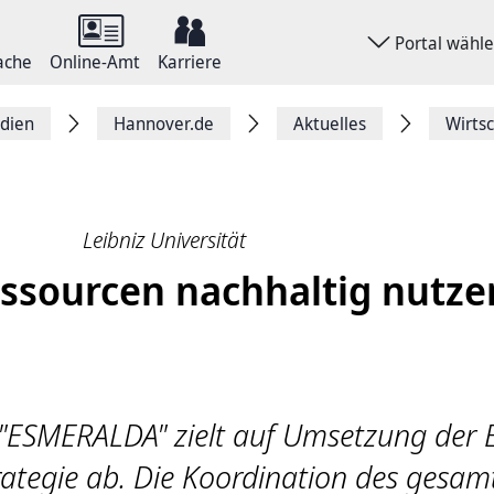
Portal wähl
ache
Online-Amt
Karriere
dien
Hannover.de
Aktuelles
Wirts
Leibniz Universität
ssourcen nachhaltig nutze
 "ESMERALDA" zielt auf Umsetzung der 
trategie ab. Die Koordination des gesam