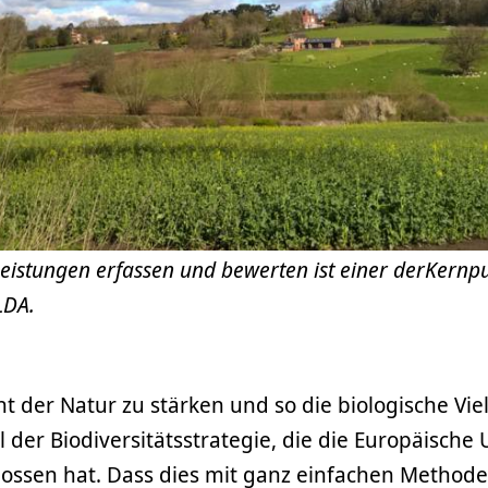
eistungen erfassen und bewerten ist einer derKernp
LDA.
t der Natur zu stärken und so die biologische Viel
el der Biodiversitätsstrategie, die die Europäische
lossen hat. Dass dies mit ganz einfachen Method