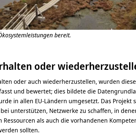
 Ökosystemleistungen bereit.
halten oder wiederherzustell
ten oder auch wiederherzustellen, wurden diese
fasst und bewertet; dies bildete die Datengrundla
rde in allen EU-Ländern umgesetzt. Das Projekt s
bei unterstützen, Netzwerke zu schaffen, in dene
n Ressourcen als auch die vorhandenen Kompete
erden sollten.