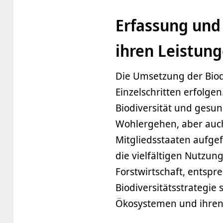
Erfassung un
ihren Leistun
Die Umsetzung der Biodi
Einzelschritten erfolgen
Biodiversität und gesu
Wohlergehen, aber auch 
Mitgliedsstaaten aufgef
die vielfältigen Nutzun
Forstwirtschaft, entsp
Biodiversitätsstrategie
Ökosystemen und ihren