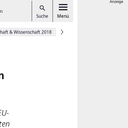
Anzeige
en
Suche
Menü
chaft & Wissenschaft 2018
n
EU-
ten