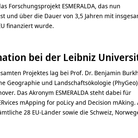
 das Forschungsprojekt ESMERALDA, das nun
st und über die Dauer von 3,5 Jahren mit insgesa
EU finanziert wurde.
ation bei der Leibniz Universi
samten Projektes lag bei Prof. Dr. Benjamin Burk
sche Geographie und Landschaftsökologie (PhyGeo)
nnover. Das Akronym ESMERALDA steht dabei für
Rvices mApping for poLicy and Decision mAking.
mtliche 28 EU-Länder sowie die Schweiz, Norwe