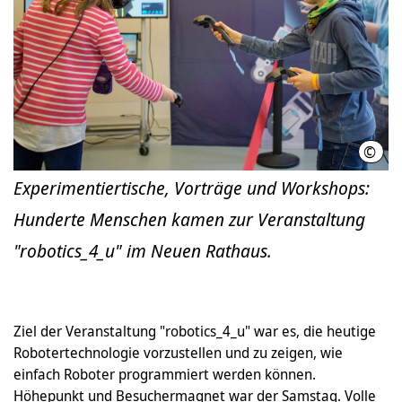
©
LHH 
Experimentiertische, Vorträge und Workshops:
Hunderte Menschen kamen zur Veranstaltung
"robotics_4_u" im Neuen Rathaus.
Ziel der Veranstaltung "robotics_4_u" war es, die heutige
Robotertechnologie vorzustellen und zu zeigen, wie
einfach Roboter programmiert werden können.
Höhepunkt und Besuchermagnet war der Samstag. Volle