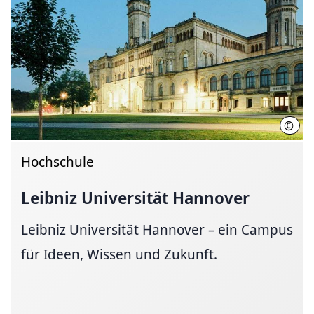
©
Chri
Hochschule
Leibniz Universität Hannover
Leibniz Universität Hannover – ein Campus
für Ideen, Wissen und Zukunft.