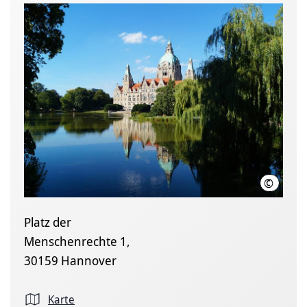
©
LHH
Platz der
Menschenrechte 1,
30159 Hannover
Karte