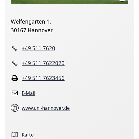
Welfengarten 1,
30167 Hannover
+49 511 7620
+49 511 7622020
+49 511 7623456
E-Mail
www.uni-hannover.de
Karte