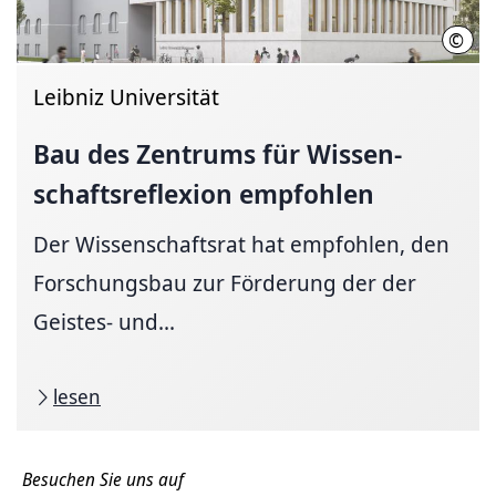
©
Mich
Leibniz Universität
Bau des Zentrums für
Wissen­
schafts­reflexion
empfohlen
Der Wissenschaftsrat hat empfohlen, den
Forschungsbau zur Förderung der der
Geistes- und...
lesen
Besuchen Sie uns auf