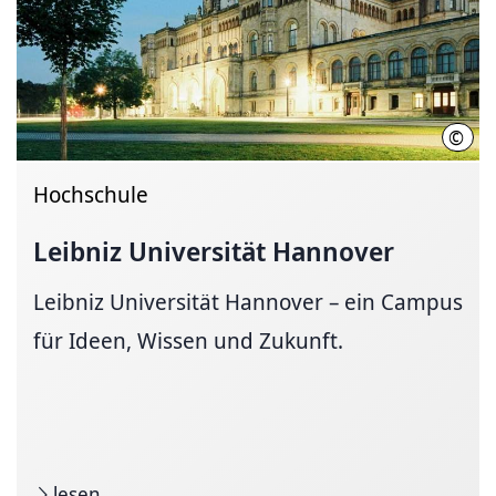
©
Chri
Hochschule
Leibniz Universität Hannover
Leibniz Universität Hannover – ein Campus
für Ideen, Wissen und Zukunft.
lesen