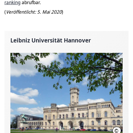
ranking
abrufbar.
(
Veröffentlicht: 5. Mai 2020
)
Leibniz Universität Hannover
©
Leibniz U