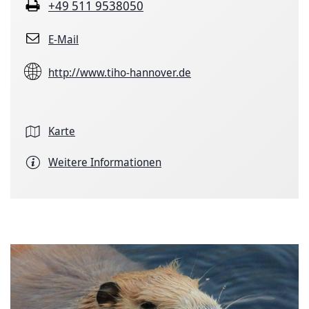
+49 511 9538050
E-Mail
http://www.tiho-hannover.de
Karte
Weitere Informationen