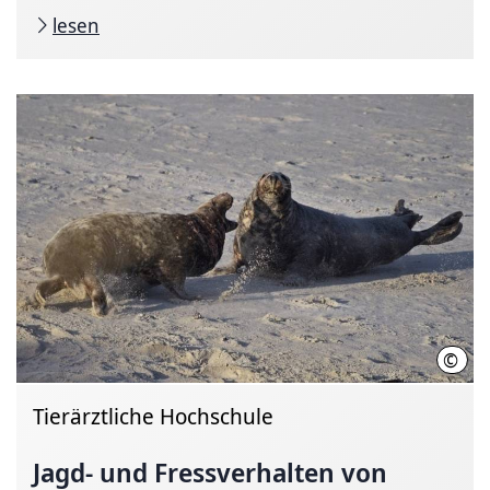
lesen
©
Abbo
Tierärztliche Hochschule
Jagd- und Fressverhalten von