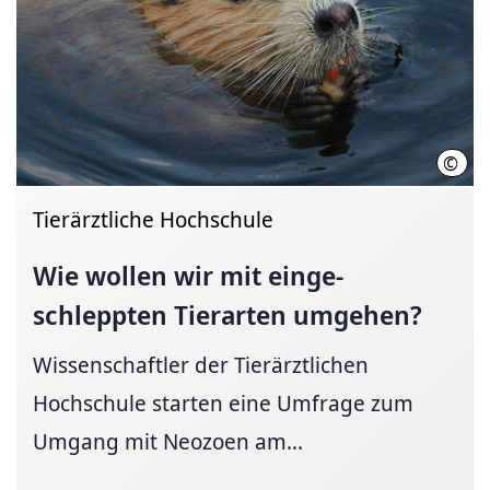
©
ITAW
Tierärztliche Hochschule
Wie wollen wir mit
einge­
schleppten
Tierarten umgehen?
Wissenschaftler der Tierärztlichen
Hochschule starten eine Umfrage zum
Umgang mit Neozoen am...