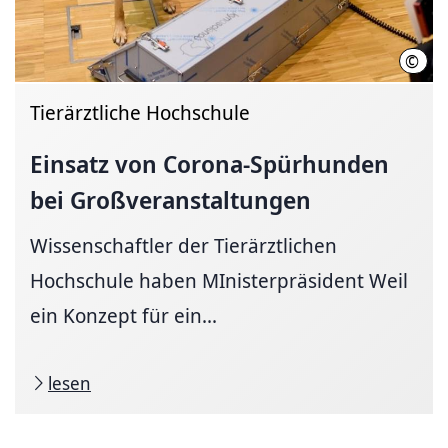
©
Sonj
Tierärztliche Hochschule
Einsatz von
Corona-Spürhunden
bei
Großveranstaltungen
Wissenschaftler der Tierärztlichen
Hochschule haben MInisterpräsident Weil
ein Konzept für ein...
lesen