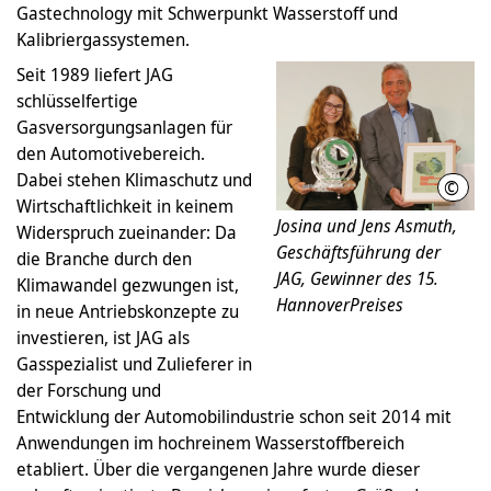
Gastechnology mit Schwerpunkt Wasserstoff und
Kalibriergassystemen.
Seit 1989 liefert JAG
schlüsselfertige
Gasversorgungsanlagen für
den Automotivebereich.
Dabei stehen Klimaschutz und
©
Wirt
Wirtschaftlichkeit in keinem
Josina und Jens Asmuth,
Widerspruch zueinander: Da
Geschäftsführung der
die Branche durch den
JAG, Gewinner des 15.
Klimawandel gezwungen ist,
HannoverPreises
in neue Antriebskonzepte zu
investieren, ist JAG als
Gasspezialist und Zulieferer in
der Forschung und
Entwicklung der Automobilindustrie schon seit 2014 mit
Anwendungen im hochreinem Wasserstoffbereich
etabliert. Über die vergangenen Jahre wurde dieser