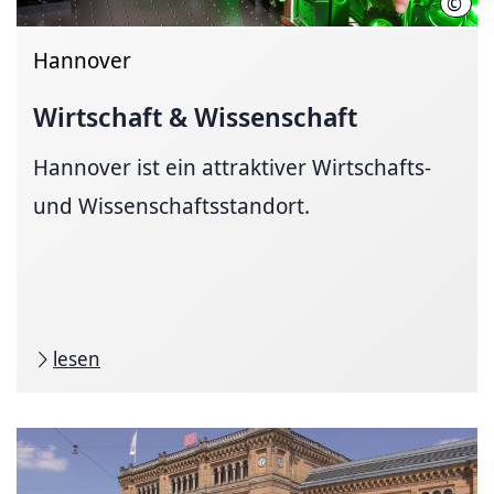
©
Tho
Hannover
Wirtschaft & Wissenschaft
Hannover ist ein attraktiver Wirtschafts-
und Wissenschaftsstandort.
lesen