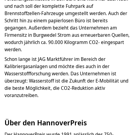
und nach soll der komplette Fuhrpark auf
Brennstoffzellen-Fahrzeuge umgestellt werden. Auch der
Schritt hin zu einem papierlosen Büro ist bereits
gegangen. Außerdem bezieht das Unternehmen am
Firmensitz in Burgwedel Strom aus erneuerbaren Quellen,
wodurch jährlich ca. 90.000 Kilogramm CO2- eingespart
werden.
Schon lange ist JAG Marktführer im Bereich der
Kalibriergasanlagen und möchte dies auch in der
Wasserstoffforschung werden. Das Unternehmen ist
überzeugt: Wasserstoff ist die Zukunft der E-Mobilität und
die beste Möglichkeit, die CO2-Reduktion aktiv
voranzutreiben.
Über den HannoverPreis
Der HannoverPreis wurde 1991 anlässlich des 750-