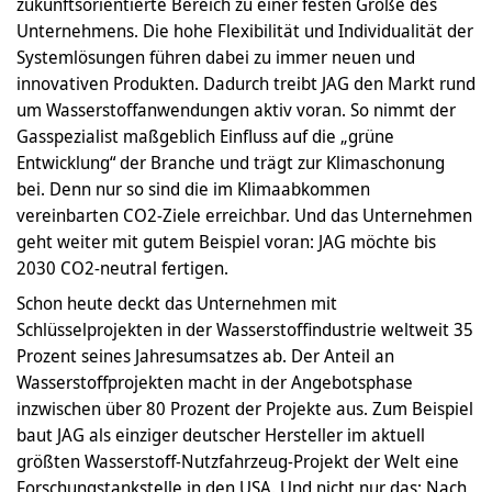
zukunftsorientierte Bereich zu einer festen Größe des
Unternehmens. Die hohe Flexibilität und Individualität der
Systemlösungen führen dabei zu immer neuen und
innovativen Produkten. Dadurch treibt JAG den Markt rund
um Wasserstoffanwendungen aktiv voran. So nimmt der
Gasspezialist maßgeblich Einfluss auf die „grüne
Entwicklung“ der Branche und trägt zur Klimaschonung
bei. Denn nur so sind die im Klimaabkommen
vereinbarten CO2-Ziele erreichbar. Und das Unternehmen
geht weiter mit gutem Beispiel voran: JAG möchte bis
2030 CO2-neutral fertigen.
Schon heute deckt das Unternehmen mit
Schlüsselprojekten in der Wasserstoffindustrie weltweit 35
Prozent seines Jahresumsatzes ab. Der Anteil an
Wasserstoffprojekten macht in der Angebotsphase
inzwischen über 80 Prozent der Projekte aus. Zum Beispiel
baut JAG als einziger deutscher Hersteller im aktuell
größten Wasserstoff-Nutzfahrzeug-Projekt der Welt eine
Forschungstankstelle in den USA. Und nicht nur das: Nach