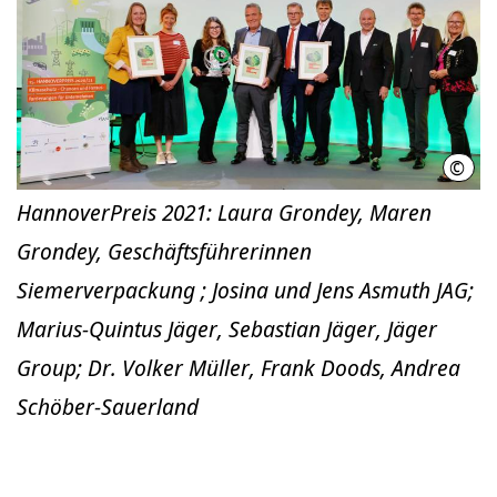
©
Wirt
HannoverPreis 2021: Laura Grondey, Maren
Grondey, Geschäftsführerinnen
Siemerverpackung ; Josina und Jens Asmuth JAG;
Marius-Quintus Jäger, Sebastian Jäger, Jäger
Group; Dr. Volker Müller, Frank Doods, Andrea
Schöber-Sauerland