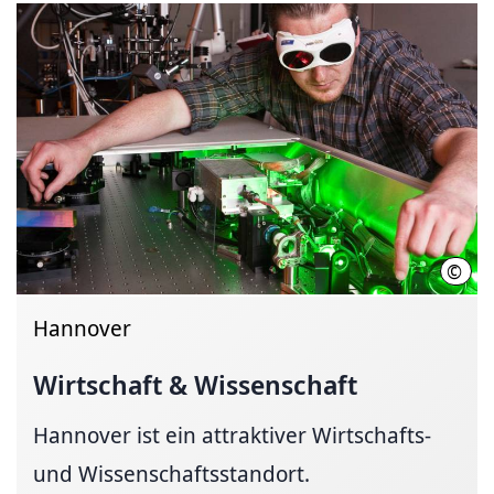
©
Tho
Hannover
Wirtschaft & Wissenschaft
Hannover ist ein attraktiver Wirtschafts-
und Wissenschaftsstandort.