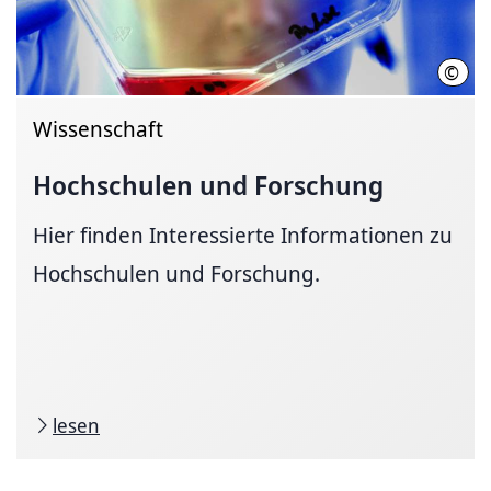
©
Joch
Wissenschaft
Hochschulen und Forschung
Hier finden Interessierte Informationen zu
Hochschulen und Forschung.
lesen