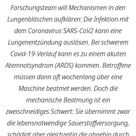
Forschungsteam will Mechanismen in den
Lungenbläschen aufklären: Die Infektion mit
dem Coronavirus SARS-CoV2 kann eine
Lungenentzündung auslösen. Bei schwerem
Covid-19-Verlauf kann es zu einem akuten
Atemnotsyndrom (ARDS) kommen. Betroffene
müssen dann oft wochenlang über eine
Maschine beatmet werden. Doch die
mechanische Beatmung ist ein
zweischneidiges Schwert: Sie übernimmt zwar
die lebensnotwendige Sauerstoffversorgung,
schädigt aber gleichzeitig die ohnehin durch