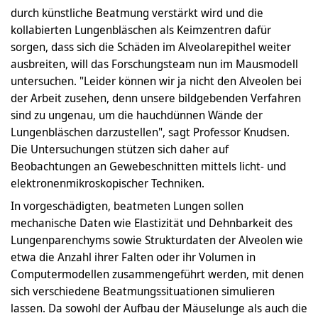
durch künstliche Beatmung verstärkt wird und die
kollabierten Lungenbläschen als Keimzentren dafür
sorgen, dass sich die Schäden im Alveolarepithel weiter
ausbreiten, will das Forschungsteam nun im Mausmodell
untersuchen. "Leider können wir ja nicht den Alveolen bei
der Arbeit zusehen, denn unsere bildgebenden Verfahren
sind zu ungenau, um die hauchdünnen Wände der
Lungenbläschen darzustellen", sagt Professor Knudsen.
Die Untersuchungen stützen sich daher auf
Beobachtungen an Gewebeschnitten mittels licht- und
elektronenmikroskopischer Techniken.
In vorgeschädigten, beatmeten Lungen sollen
mechanische Daten wie Elastizität und Dehnbarkeit des
Lungenparenchyms sowie Strukturdaten der Alveolen wie
etwa die Anzahl ihrer Falten oder ihr Volumen in
Computermodellen zusammengeführt werden, mit denen
sich verschiedene Beatmungssituationen simulieren
lassen. Da sowohl der Aufbau der Mäuselunge als auch die