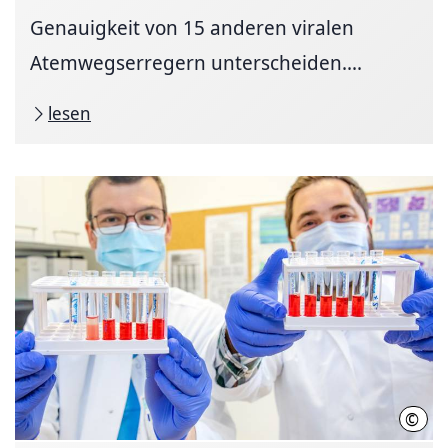
Genauigkeit von 15 anderen viralen
Atemwegserregern unterscheiden....
lesen
©
Kari