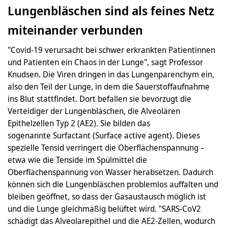
Lungenbläschen sind als feines Netz
miteinander verbunden
"Covid-19 verursacht bei schwer erkrankten Patientinnen
und Patienten ein Chaos in der Lunge", sagt Professor
Knudsen. Die Viren dringen in das Lungenparenchym ein,
also den Teil der Lunge, in dem die Sauerstoffaufnahme
ins Blut stattfindet. Dort befallen sie bevorzugt die
Verteidiger der Lungenbläschen, die Alveolären
Epithelzellen Typ 2 (AE2). Sie bilden das
sogenannte Surfactant (Surface active agent). Dieses
spezielle Tensid verringert die Oberflächenspannung –
etwa wie die Tenside im Spülmittel die
Oberflächenspannung von Wasser herabsetzen. Dadurch
können sich die Lungenbläschen problemlos auffalten und
bleiben geöffnet, so dass der Gasaustausch möglich ist
und die Lunge gleichmäßig belüftet wird. "SARS-CoV2
schädigt das Alveolarepithel und die AE2-Zellen, wodurch