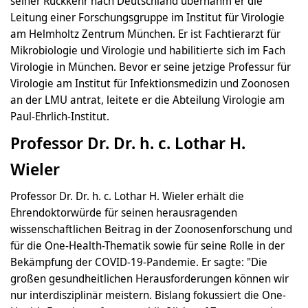
seiner Rückkehr nach Deutschland übernahm er die
Leitung einer Forschungsgruppe im Institut für Virologie
am Helmholtz Zentrum München. Er ist Fachtierarzt für
Mikrobiologie und Virologie und habilitierte sich im Fach
Virologie in München. Bevor er seine jetzige Professur für
Virologie am Institut für Infektionsmedizin und Zoonosen
an der LMU antrat, leitete er die Abteilung Virologie am
Paul-Ehrlich-Institut.
Professor Dr. Dr. h. c. Lothar H.
Wieler
Professor Dr. Dr. h. c. Lothar H. Wieler erhält die
Ehrendoktorwürde für seinen herausragenden
wissenschaftlichen Beitrag in der Zoonosenforschung und
für die One-Health-Thematik sowie für seine Rolle in der
Bekämpfung der COVID-19-Pandemie. Er sagte: "Die
großen gesundheitlichen Herausforderungen können wir
nur interdisziplinär meistern. Bislang fokussiert die One-