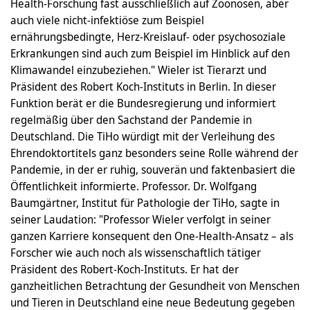
Health-Forschung fast ausschließlich auf Zoonosen, aber
auch viele nicht-infektiöse zum Beispiel
ernährungsbedingte, Herz-Kreislauf- oder psychosoziale
Erkrankungen sind auch zum Beispiel im Hinblick auf den
Klimawandel einzubeziehen." Wieler ist Tierarzt und
Präsident des Robert Koch-Instituts in Berlin. In dieser
Funktion berät er die Bundesregierung und informiert
regelmäßig über den Sachstand der Pandemie in
Deutschland. Die TiHo würdigt mit der Verleihung des
Ehrendoktortitels ganz besonders seine Rolle während der
Pandemie, in der er ruhig, souverän und faktenbasiert die
Öffentlichkeit informierte. Professor. Dr. Wolfgang
Baumgärtner, Institut für Pathologie der TiHo, sagte in
seiner Laudation: "Professor Wieler verfolgt in seiner
ganzen Karriere konsequent den One-Health-Ansatz – als
Forscher wie auch noch als wissenschaftlich tätiger
Präsident des Robert-Koch-Instituts. Er hat der
ganzheitlichen Betrachtung der Gesundheit von Menschen
und Tieren in Deutschland eine neue Bedeutung gegeben