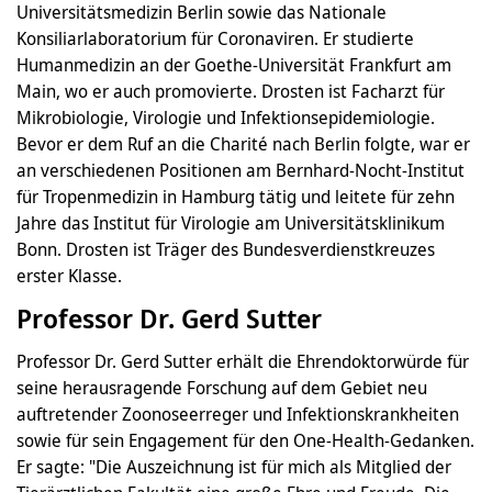
Universitätsmedizin Berlin sowie das Nationale
Konsiliarlaboratorium für Coronaviren. Er studierte
Humanmedizin an der Goethe-Universität Frankfurt am
Main, wo er auch promovierte. Drosten ist Facharzt für
Mikrobiologie, Virologie und Infektionsepidemiologie.
Bevor er dem Ruf an die Charité nach Berlin folgte, war er
an verschiedenen Positionen am Bernhard-Nocht-Institut
für Tropenmedizin in Hamburg tätig und leitete für zehn
Jahre das Institut für Virologie am Universitätsklinikum
Bonn. Drosten ist Träger des Bundesverdienstkreuzes
erster Klasse.
Professor Dr. Gerd Sutter
Professor Dr. Gerd Sutter erhält die Ehrendoktorwürde für
seine herausragende Forschung auf dem Gebiet neu
auftretender Zoonoseerreger und Infektionskrankheiten
sowie für sein Engagement für den One-Health-Gedanken.
Er sagte: "Die Auszeichnung ist für mich als Mitglied der