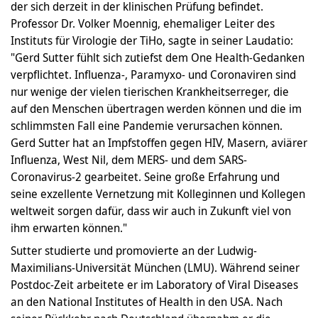
der sich derzeit in der klinischen Prüfung befindet.
Professor Dr. Volker Moennig, ehemaliger Leiter des
Instituts für Virologie der TiHo, sagte in seiner Laudatio:
"Gerd Sutter fühlt sich zutiefst dem One Health-Gedanken
verpflichtet. Influenza-, Paramyxo- und Coronaviren sind
nur wenige der vielen tierischen Krankheitserreger, die
auf den Menschen übertragen werden können und die im
schlimmsten Fall eine Pandemie verursachen können.
Gerd Sutter hat an Impfstoffen gegen HIV, Masern, aviärer
Influenza, West Nil, dem MERS- und dem SARS-
Coronavirus-2 gearbeitet. Seine große Erfahrung und
seine exzellente Vernetzung mit Kolleginnen und Kollegen
weltweit sorgen dafür, dass wir auch in Zukunft viel von
ihm erwarten können."
Sutter studierte und promovierte an der Ludwig-
Maximilians-Universität München (LMU). Während seiner
Postdoc-Zeit arbeitete er im Laboratory of Viral Diseases
an den National Institutes of Health in den USA. Nach