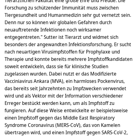
Tierärztlichen Fakultät eine große Ehre und Freude. Die
Forschung zu schützender Immunität muss zwischen
Tiergesundheit und Humanmedizin sehr gut vernetzt sein.
Denn nur so können wir globalen Gefahren durch
neuauftretende Infektionen noch wirksamer
entgegentreten." Sutter ist Tierarzt und widmet sich
besonders der angewandten Infektionsforschung. Er sucht
nach neuartigen Virusimpfstoffen für Prophylaxe und
Therapie und konnte bereits mehrere Impfstoffkandidaten
soweit entwickeln, dass sie für klinische Studien
zugelassen wurden. Dabei nutzt er das Modifizierte
Vacciniavirus Ankara (MVA), ein harmloses Pockenvirus,
das bereits seit Jahrzehnten zu Impfzwecken verwendet
wird und als Vektor mit der Information verschiedener
Erreger bestückt werden kann, um als Impfstoff zu
fungieren. Auf diese Weise entwickelte er beispielsweise
einen Impfstoff gegen das Middle East Respiratory
Syndrome Coronavirus (MERS-CoV), das von Kamelen
übertragen wird, und einen Impfstoff gegen SARS-CoV-2,