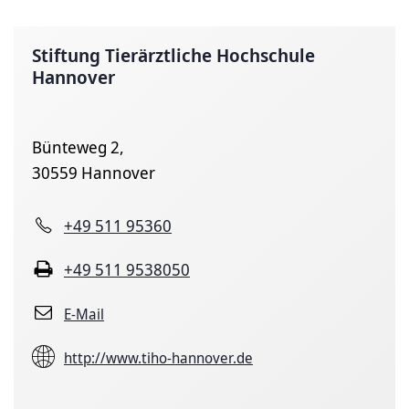
Stiftung Tierärztliche Hochschule
Hannover
Bünteweg 2,
30559 Hannover
+49 511 95360
+49 511 9538050
E-Mail
http://www.tiho-hannover.de