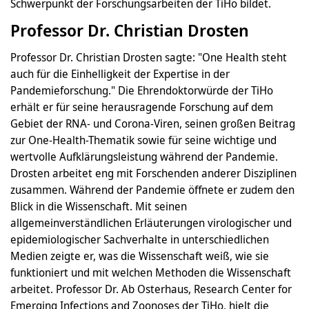
Schwerpunkt der Forschungsarbeiten der TiHo bildet.
Professor Dr. Christian Drosten
Professor Dr. Christian Drosten sagte: "One Health steht
auch für die Einhelligkeit der Expertise in der
Pandemieforschung." Die Ehrendoktorwürde der TiHo
erhält er für seine herausragende Forschung auf dem
Gebiet der RNA- und Corona-Viren, seinen großen Beitrag
zur One-Health-Thematik sowie für seine wichtige und
wertvolle Aufklärungsleistung während der Pandemie.
Drosten arbeitet eng mit Forschenden anderer Disziplinen
zusammen. Während der Pandemie öffnete er zudem den
Blick in die Wissenschaft. Mit seinen
allgemeinverständlichen Erläuterungen virologischer und
epidemiologischer Sachverhalte in unterschiedlichen
Medien zeigte er, was die Wissenschaft weiß, wie sie
funktioniert und mit welchen Methoden die Wissenschaft
arbeitet. Professor Dr. Ab Osterhaus, Research Center for
Emerging Infections and Zoonoses der TiHo, hielt die