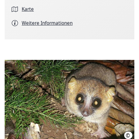
Karte
Weitere Informationen
©
Hele