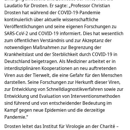
Laudatio für Drosten. Er sagte: „Professor Christian
Drosten hat während der COVID-19-Pandemie
kontinuierlich über aktuelle wissenschaftliche
Veröffentlichungen und seine eigenen Forschungen zu
SARS-CoV-2 und COVID-19 informiert. Dies hat wesentlich
zum öffentlichen Verständnis und zur Akzeptanz der
notwendigen Maßnahmen zur Begrenzung der
Krankheitslast und der Sterblichkeit durch COVID-19 in
Deutschland beigetragen. Als Mediziner arbeitet er in
interdisziplinären Kooperationen an neu auftretenden
Viren aus der Tierwelt, die eine Gefahr für den Menschen
darstellen. Seine Forschungen zur Herkunft dieser Viren,
zur Entwicklung von Schnelldiagnostikverfahren sowie zur
Entwicklung und Evaluation von Interventionsmethoden
sind führend und von entscheidender Bedeutung im
Kampf gegen neue Epidemien und die derzeitige
Pandemie.“
Drosten leitet das Institut für Virologie an der Charité –