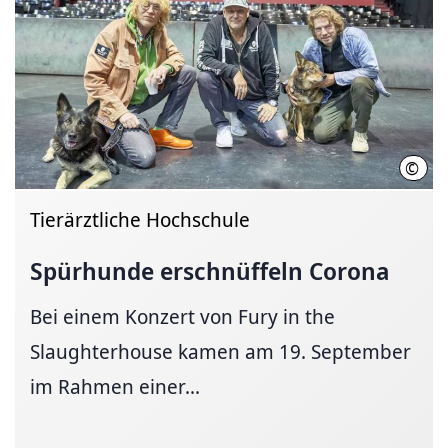
©
Ulri
Tierärztliche Hochschule
Spürhunde erschnüffeln Corona
Bei einem Konzert von Fury in the
Slaughterhouse kamen am 19. September
im Rahmen einer...