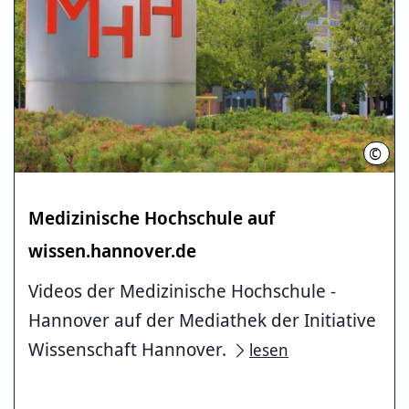
©
Kari
Medizinische ­Hochschule ­auf
wissen.hannover.de
Videos der Medizinische ­Hochschule ­
Hannover auf der Mediathek der Initiative
Wissenschaft Hannover.
lesen