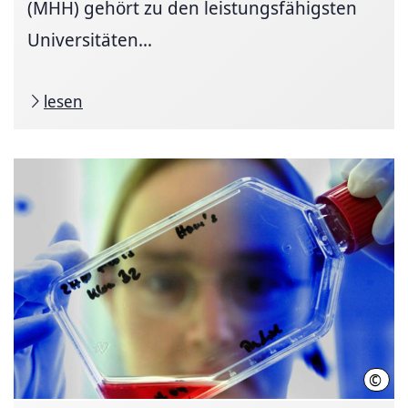
(MHH) gehört zu den leistungsfähigsten
Universitäten...
lesen
©
Joch