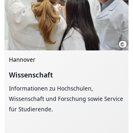
©
Init
Hannover
Wissenschaft
Informationen zu Hochschulen,
Wissenschaft und Forschung sowie Service
für Studierende.