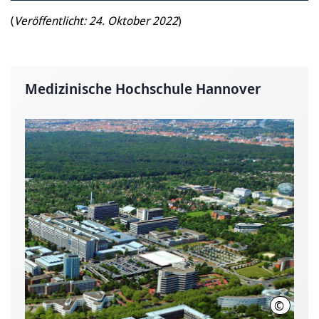
(
Veröffentlicht: 24. Oktober 2022
)
Medizinische Hochschule Hannover
©
Karin K