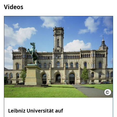
Videos
©
Leibn
Leibniz Universität auf