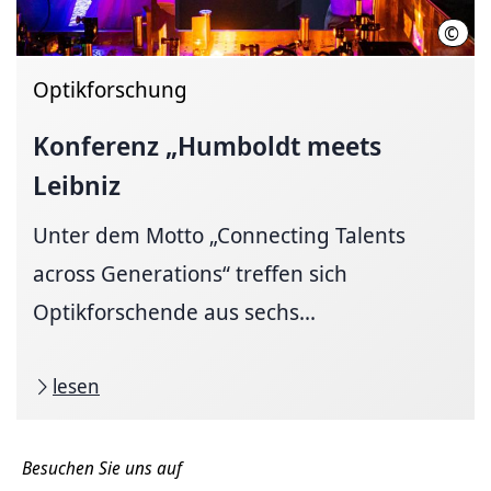
©
Sonj
Optikforschung
Konferenz „Humboldt meets
Leibniz
Unter dem Motto „Connecting Talents
across Generations“ treffen sich
Optikforschende aus sechs...
lesen
Besuchen Sie uns auf