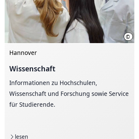
©
Init
Hannover
Wissenschaft
Informationen zu Hochschulen,
Wissenschaft und Forschung sowie Service
für Studierende.
lesen