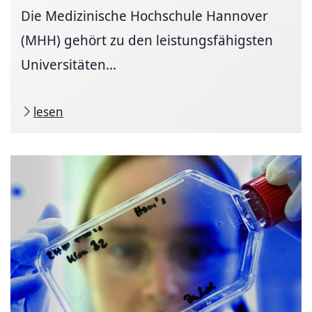
Die Medizinische Hochschule Hannover
(MHH) gehört zu den leistungsfähigsten
Universitäten...
lesen