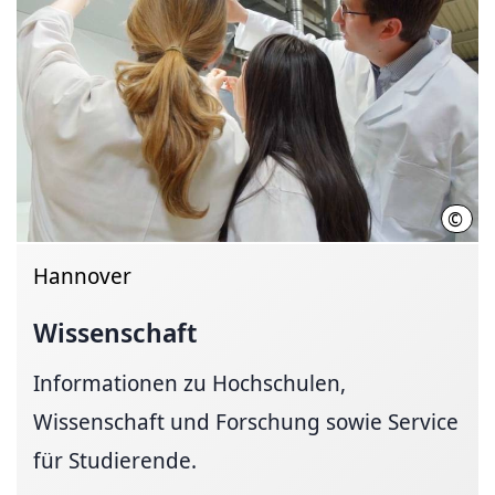
©
Init
Hannover
Wissenschaft
Informationen zu Hochschulen,
Wissenschaft und Forschung sowie Service
für Studierende.