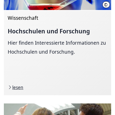
©
Joch
Wissenschaft
Hochschulen und Forschung
Hier finden Interessierte Informationen zu
Hochschulen und Forschung.
lesen