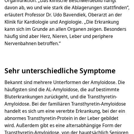
Organfunktion. „Das klinische Beschwerdebild hängt
davon ab, wo und wie stark die Ablagerungen stattfinden“,
erläutert Professor Dr. Udo Bavendiek, Oberarzt an der
Klinik für Kardiologie und Angiologie. „Die Erkrankung
kann sich im Grunde an allen Organen zeigen. Besonders
häufig sind aber Herz, Nieren, Leber und periphere
Nervenbahnen betroffen.“
Sehr unterschiedliche Symptome
Bekannt sind mehrere Unterformen der Amyloidose. Die
häufigsten sind die AL-Amyloidose, die auf bestimmte
Bluterkrankungen zurückgeht, und die Transthyretin-
Amyloidose. Bei der familiären Transthyretin-Amyloidose
handelt es sich um eine vererbte Erkrankung, bei der ein
abnormes Transthyretin-Protein in der Leber gebildet
wird. Außerdem gibt es eine altersabhängige Form der
Transthyretin-Amyloidose, von der hauptsächlich Senioren