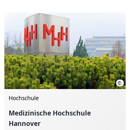
©
Kari
Hochschule
Medizinische Hochschule
Hannover