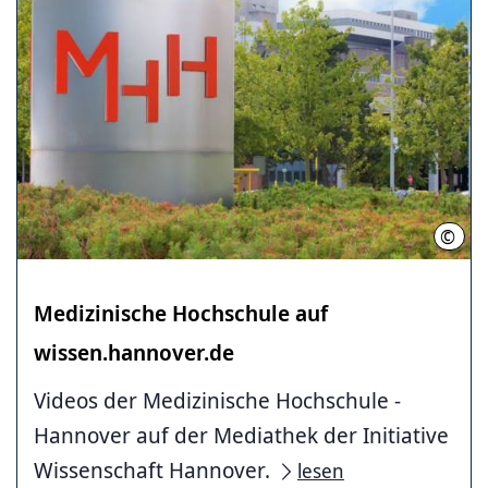
©
Kari
Medizinische ­Hochschule ­auf
wissen.hannover.de
Videos der Medizinische ­Hochschule ­
Hannover auf der Mediathek der Initiative
Wissenschaft Hannover.
lesen